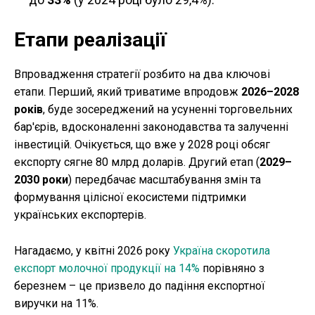
Етапи реалізації
Впровадження стратегії розбито на два ключові
етапи. Перший, який триватиме впродовж
2026–2028
років
, буде зосереджений на усуненні торговельних
бар'єрів, вдосконаленні законодавства та залученні
інвестицій. Очікується, що вже у 2028 році обсяг
експорту сягне 80 млрд доларів. Другий етап
(
2029–
2030 роки
) передбачає масштабування змін та
формування цілісної екосистеми підтримки
українських експортерів.
Нагадаємо, у квітні 2026 року
Україна скоротила
експорт молочної продукції на 14%
порівняно з
березнем – це призвело до падіння експортної
виручки на 11%.