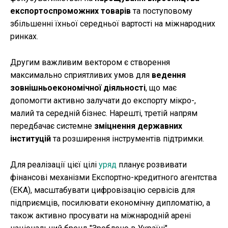
експортоспроможних товарів
та поступовому
збільшенні їхньої середньої вартості на міжнародних
ринках.
Другим важливим вектором є створення
максимально сприятливих умов для
ведення
зовнішньоекономічної діяльності
, що має
допомогти активно залучати до експорту мікро-,
малий та середній бізнес. Нарешті, третій напрям
передбачає системне
зміцнення державних
інституцій
та розширення інструментів підтримки.
Для реалізації цієї цілі
уряд
планує розвивати
фінансові механізми Експортно-кредитного агентства
(ЕКА), масштабувати цифровізацію сервісів для
підприємців, посилювати економічну дипломатію, а
також активно просувати на міжнародній арені