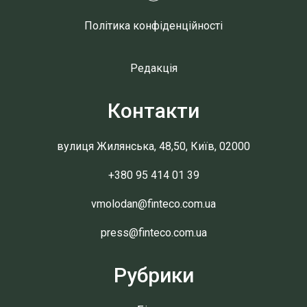
Політика конфіденційності
Редакція
Контакти
вулиця Жилянська, 48,50, Київ, 02000
+380 95 414 01 39
vmolodan@finteco.com.ua
press@finteco.com.ua
Рубрики