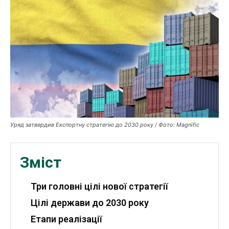
Робота і освіта
Публікації
ФОП
Курс валют
Ми в соц. мережах
Уряд затвердив Експортну стратегію до 2030 року / Фото: Magnific
Зміст
Три головні цілі нової стратегії
Цілі держави до 2030 року
Етапи реалізації