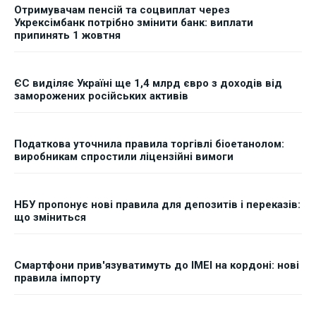
Отримувачам пенсій та соцвиплат через
Укрексімбанк потрібно змінити банк: виплати
припинять 1 жовтня
ЄС виділяє Україні ще 1,4 млрд євро з доходів від
заморожених російських активів
Податкова уточнила правила торгівлі біоетанолом:
виробникам спростили ліцензійні вимоги
НБУ пропонує нові правила для депозитів і переказів:
що зміниться
Смартфони прив'язуватимуть до IMEI на кордоні: нові
правила імпорту