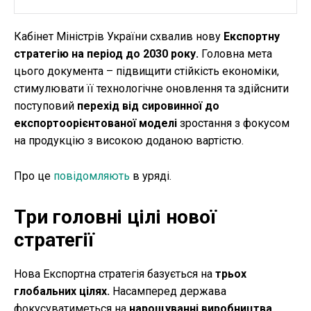
Кабінет Міністрів України схвалив нову
Експортну
стратегію на період до 2030 року.
Головна мета
цього документа – підвищити стійкість економіки,
стимулювати її технологічне оновлення та здійснити
поступовий
перехід від сировинної до
експортоорієнтованої моделі
зростання з фокусом
на продукцію з високою доданою вартістю.
Про це
повідомляють
в уряді.
Три головні цілі нової
стратегії
Нова Експортна стратегія базується на
трьох
глобальних цілях.
Насамперед держава
фокусуватиметься на
нарощуванні виробництва