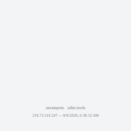
захищено
adm.tools
216.73.216.247 —
8/6/2026, 6:38:32 AM