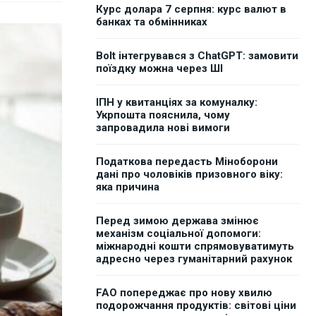
Курс долара 7 серпня: курс валют в
банках та обмінниках
Bolt інтегрувався з ChatGPT: замовити
поїздку можна через ШІ
ІПН у квитанціях за комуналку:
Укрпошта пояснила, чому
запровадила нові вимоги
Податкова передасть Міноборони
дані про чоловіків призовного віку:
яка причина
Перед зимою держава змінює
механізм соціальної допомоги:
міжнародні кошти спрямовуватимуть
адресно через гуманітарний рахунок
FAO попереджає про нову хвилю
подорожчання продуктів: світові ціни