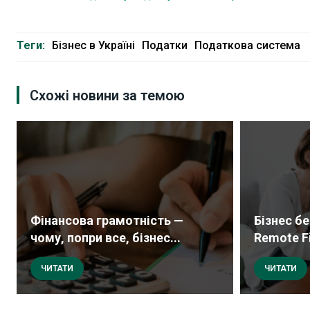
Теги:
Бізнес в Україні
Податки
Податкова система
Схожі новини за темою
Фінансова грамотність —
Бізнес б
чому, попри все, бізнес...
Remote Fi
ЧИТАТИ
ЧИТАТИ