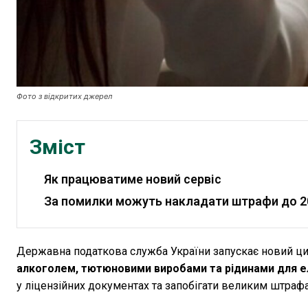
Фото з відкритих джерел
Зміст
Як працюватиме новий сервіс
За помилки можуть накладати штрафи до 
Державна податкова служба України запускає новий циф
алкоголем, тютюновими виробами та рідинами для е
у ліцензійних документах та запобігати великим штраф