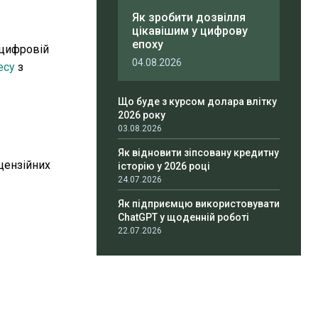
Як зробити дозвілля
цікавішим у цифрову
епоху
 цифровій
04.08.2026
есу
з
Що буде з курсом долара влітку
2026 року
03.08.2026
Як відновити зіпсовану кредитну
цензійних
історію у 2026 році
24.07.2026
Як підприємцю використовувати
ChatGPT у щоденній роботі
22.07.2026