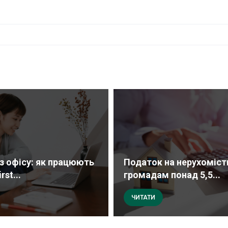
ез офісу: як працюють
Податок на нерухоміст
rst...
громадам понад 5,5...
ЧИТАТИ