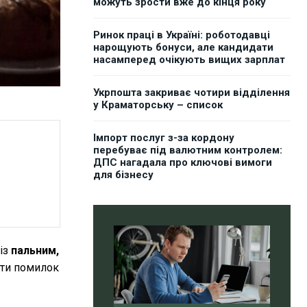
можуть зрости вже до кінця року
Ринок праці в Україні: роботодавці
нарощують бонуси, але кандидати
насамперед очікують вищих зарплат
Укрпошта закриває чотири відділення
у Краматорську – список
Імпорт послуг з-за кордону
перебуває під валютним контролем:
ДПС нагадала про ключові вимоги
для бізнесу
із
пальним,
ати помилок