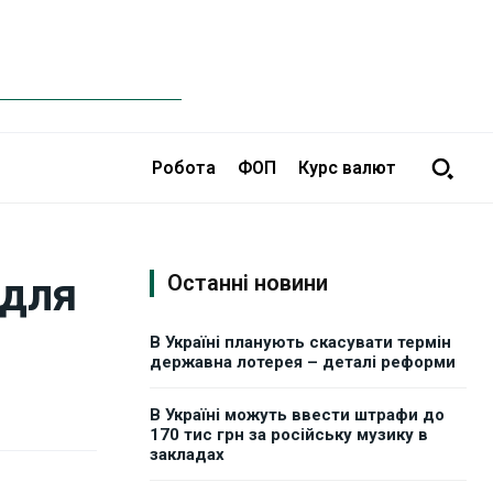
Робота
ФОП
Курс валют
 для
Останні новини
В Україні планують скасувати термін
державна лотерея – деталі реформи
В Україні можуть ввести штрафи до
170 тис грн за російську музику в
закладах