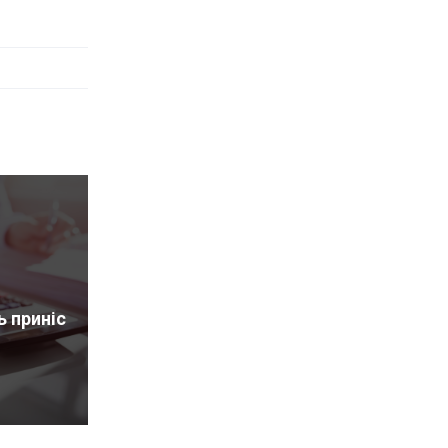
ь приніс