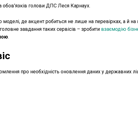
 обов'язків голови ДПС Леся Карнаух.
моделі, де акцент робиться не лише на перевірках, а й на
 головне завдання таких сервісів – зробити
взаємодію бізн
ною
.
іс
млення про необхідність оновлення даних у державних лі