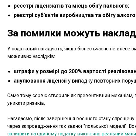
реєстрі ліцензіатів та місць обігу пального
;
реєстрі суб'єктів виробництва та обігу алког
За помилки можуть наклад
У податковій нагадують, якщо бізнес вчасно не внесе з
можливих наслідків:
штрафи у розмірі до 200% вартості реалізован
анулювання ліцензії
у випадку повторних пору
Саме тому сервіс створили як превентивний механізм, 
уникати ризиків.
Нагадаємо, після завершення воєнного стану спрощену
через запровадження так званої "польської моделі". Вон
залишити на єдиному податку виключно реальний малий