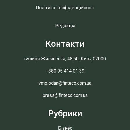
Політика конфіденційності
Редакція
Контакти
вулиця Жилянська, 48,50, Київ, 02000
+380 95 414 01 39
vmolodan@finteco.com.ua
press@finteco.com.ua
Рубрики
Бізнес