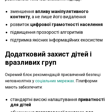
зменшення
впливу маніпулятивного
контенту
, а не лише його видалення
розвиток
цифрової грамотності населення
підвищення прозорості алгоритмів
підтримка якісних інформаційних екосистем
Додатковий захист дітей і
вразливих груп
Окремий блок рекомендацій присвячений безпеці
неповнолітніх у
соціальних мережах
. Платформи
мають забезпечити:
стандартні високі налаштування
приватності
для дітей