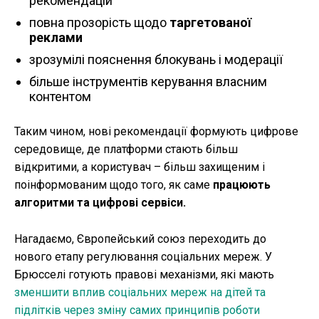
рекомендацій
повна прозорість щодо
таргетованої
реклами
зрозумілі пояснення блокувань і модерації
більше інструментів керування власним
контентом
Таким чином, нові рекомендації формують цифрове
середовище, де платформи стають більш
відкритими, а користувач – більш захищеним і
поінформованим щодо того, як саме
працюють
алгоритми та цифрові сервіси.
Нагадаємо, Європейський союз переходить до
нового етапу регулювання соціальних мереж. У
Брюсселі готують правові механізми, які мають
зменшити вплив соціальних мереж на дітей та
підлітків через зміну самих принципів роботи