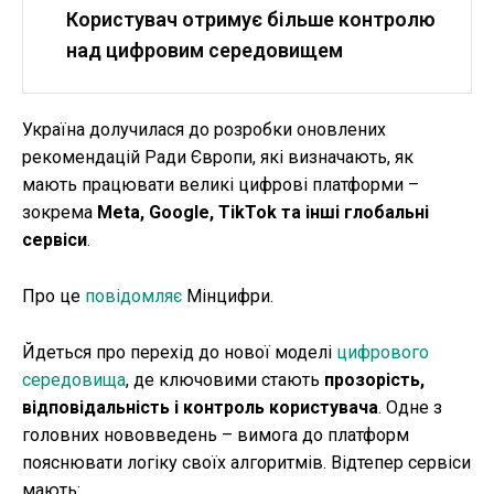
Користувач отримує більше контролю
над цифровим середовищем
Україна долучилася до розробки оновлених
рекомендацій Ради Європи, які визначають, як
мають працювати великі цифрові платформи –
зокрема
Meta, Google, TikTok та інші глобальні
сервіси
.
Про це
повідомляє
Мінцифри.
Йдеться про перехід до нової моделі
цифрового
середовища
, де ключовими стають
прозорість,
відповідальність і контроль користувача
. Одне з
головних нововведень – вимога до платформ
пояснювати логіку своїх алгоритмів. Відтепер сервіси
мають: