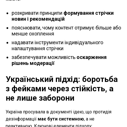
розкривати принципи
формування стрічки
новин і рекомендацій
пояснювати, чому контент отримує більше або
менше охоплення
надавати інструменти індивідуального
налаштування стрічки
забезпечувати можливість
оскарження
рішень модерації
Український підхід: боротьба
з фейками через стійкість, а
не лише заборони
Україна просувала в документі ідею, що протидія
дезінформації
має бути системною
, а не
реактивною. Ключові елементи підходу: