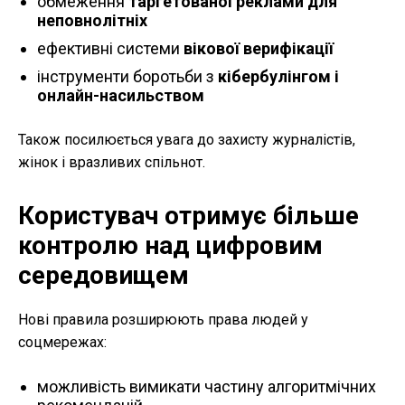
обмеження
таргетованої реклами для
неповнолітніх
ефективні системи
вікової верифікації
інструменти боротьби з
кібербулінгом і
онлайн-насильством
Також посилюється увага до захисту журналістів,
жінок і вразливих спільнот.
Користувач отримує більше
контролю над цифровим
середовищем
Нові правила розширюють права людей у
соцмережах:
можливість вимикати частину алгоритмічних