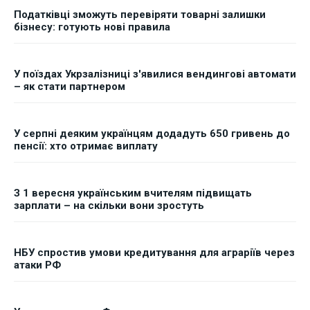
Податківці зможуть перевіряти товарні залишки
бізнесу: готують нові правила
У поїздах Укрзалізниці з'явилися вендингові автомати
– як стати партнером
У серпні деяким українцям додадуть 650 гривень до
пенсії: хто отримає виплату
З 1 вересня українським вчителям підвищать
зарплати – на скільки вони зростуть
НБУ спростив умови кредитування для аграріїв через
атаки РФ