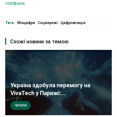
платформ
.
Теги:
Мінцифри
Соцмережі
Цифровізація
Схожі новини за темою
Україна здобула перемогу на
VivaTech у Парижі:...
ЧИТАТИ