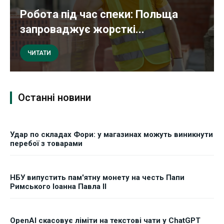
Робота під час спеки: Польща
запроваджує жорсткі...
ЧИТАТИ
Останні новини
Удар по складах Фори: у магазинах можуть виникнути
перебої з товарами
НБУ випустить пам'ятну монету на честь Папи
Римського Іоанна Павла II
OpenAI скасовує ліміти на текстові чати у ChatGPT