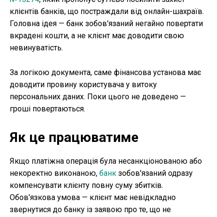
клієнтів банків, що постраждали від онлайн-шахраїв.
Головна ідея — банк зобов'язаний негайно повертати
вкрадені кошти, а не клієнт має доводити свою
невинуватість.
За логікою документа, саме фінансова установа має
доводити провину користувача у витоку
персональних даних. Поки цього не доведено —
гроші повертаються.
Як це працюватиме
Якщо платіжна операція була несанкціонованою або
некоректно виконаною,
банк
зобов'язаний одразу
компенсувати клієнту повну суму збитків.
Обов'язкова умова — клієнт має невідкладно
звернутися до банку із заявою про те, що не