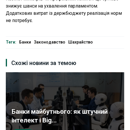
знижує шанси на ухвалення парламентом.
Додаткових витрат із держбюджету реалізація норм
не потребує.
Теги:
Банки
Законодавство
Шахрайство
Схожі новини за темою
Банки майбутнього: як штучний
інтелект і Big...