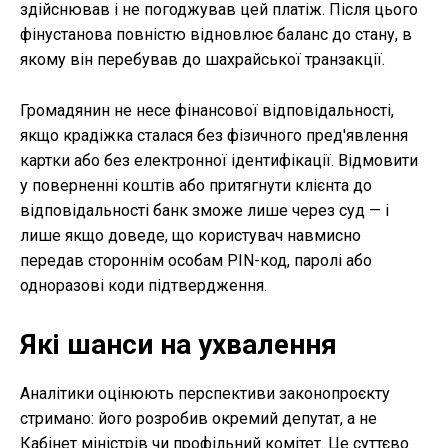
здійснював і не погоджував цей платіж. Після цього
фінустанова повністю відновлює баланс до стану, в
якому він перебував до шахрайської транзакції.
Громадянин не несе фінансової відповідальності,
якщо крадіжка сталася без фізичного пред'явлення
картки або без електронної ідентифікації. Відмовити
у поверненні коштів або притягнути клієнта до
відповідальності банк зможе лише через суд — і
лише якщо доведе, що користувач навмисно
передав стороннім особам PIN-код, паролі або
одноразові коди підтвердження.
Які шанси на ухвалення
Аналітики оцінюють перспективи законопроєкту
стримано: його розробив окремий депутат, а не
Кабінет міністрів чи профільний комітет. Це суттєво