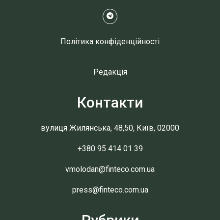
Політика конфіденційності
Редакція
Контакти
вулиця Жилянська, 48,50, Київ, 02000
+380 95 414 01 39
vmolodan@finteco.com.ua
press@finteco.com.ua