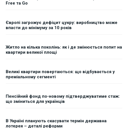
Free та Go
Європі загрожує дефіцит цукру: виробництво може
впасти до мінімуму за 10 років
Житло на кілька поколінь: як і де змінюється попит на
квартири великої площі
Великі квартири повертаються: що відбувається у
преміальному сегменті
Пенсійний фонд по-новому підтверджуватиме стаж:
що зміниться для українців
В Україні планують скасувати термін державна
лотерея – деталі реформи