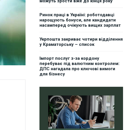
можуть зрости вже до кінця року
Ринок праці в Україні: роботодавці
нарощують бонуси, але кандидати
насамперед очікують вищих зарплат
Укрпошта закриває чотири відділення
у Краматорську – список
Імпорт послуг з-за кордону
перебуває під валютним контролем:
ДПС нагадала про ключові вимоги
для бізнесу