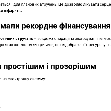
ається і для планових втручань. Це дозволяє лікувати серц
и інфарктів.
имали рекордне фінансування
огічних втручань
– зокрема операції із застосуванням мех
осягає сотень тисяч гривень, що відображає їх ресурсну ск
 простішим і прозорішим
 на електронну систему:
.