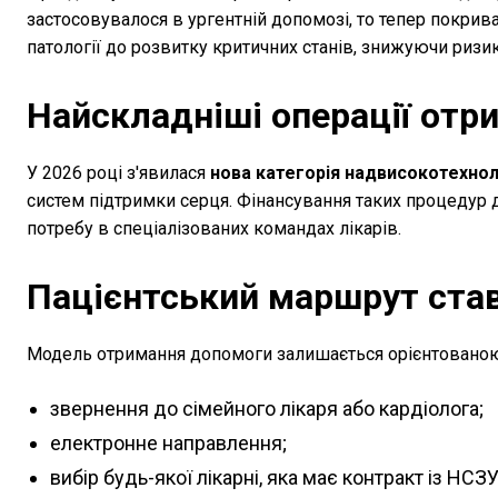
застосовувалося в ургентній допомозі, то тепер покрив
патології до розвитку критичних станів, знижуючи ризик
Найскладніші операції отр
У 2026 році з'явилася
нова категорія надвисокотехнол
систем підтримки серця. Фінансування таких процедур д
потребу в спеціалізованих командах лікарів.
Пацієнтський маршрут став
Модель отримання допомоги залишається орієнтованою
звернення до сімейного лікаря або кардіолога;
електронне направлення;
вибір будь-якої лікарні, яка має контракт із НСЗУ