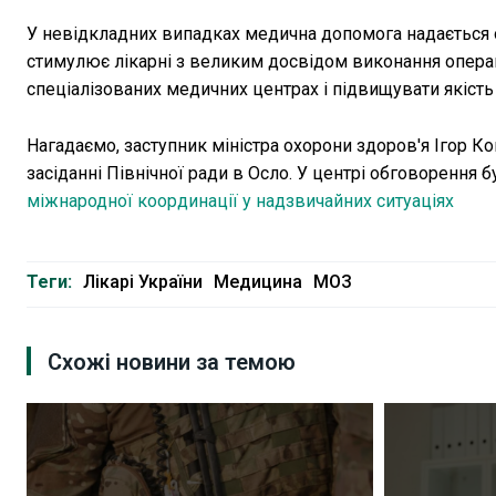
У невідкладних випадках медична допомога надається 
стимулює лікарні з великим досвідом виконання операц
спеціалізованих медичних центрах і підвищувати якість
Нагадаємо, заступник міністра охорони здоров'я Ігор К
засіданні Північної ради в Осло. У центрі обговорення 
міжнародної координації у надзвичайних ситуаціях
Теги:
Лікарі України
Медицина
МОЗ
Схожі новини за темою