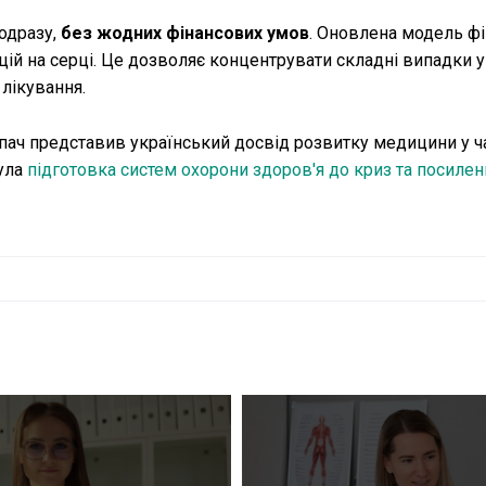
одразу,
без жодних фінансових умов
. Оновлена модель ф
ій на серці. Це дозволяє концентрувати складні випадки у
 лікування.
опач представив український досвід розвитку медицини у ч
була
підготовка систем охорони здоров'я до криз та посилен