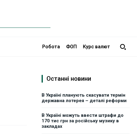
Робота
ФОП
Курс валют
Останні новини
В Україні планують скасувати термін
державна лотерея – деталі реформи
В Україні можуть ввести штрафи до
170 тис грн за російську музику в
закладах