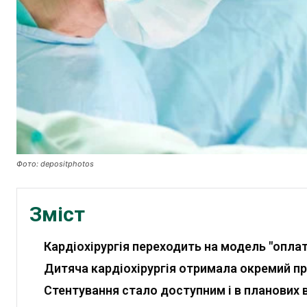
Фото: depositphotos
Зміст
Кардіохірургія переходить на модель "оплат
Дитяча кардіохірургія отримала окремий пр
Стентування стало доступним і в планових 