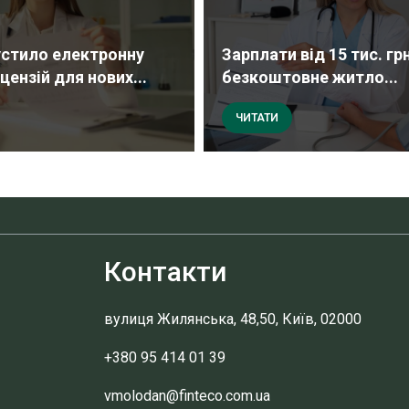
стило електронну
Зарплати від 15 тис. грн
цензій для нових...
безкоштовне житло...
ЧИТАТИ
Контакти
вулиця Жилянська, 48,50, Київ, 02000
+380 95 414 01 39
vmolodan@finteco.com.ua