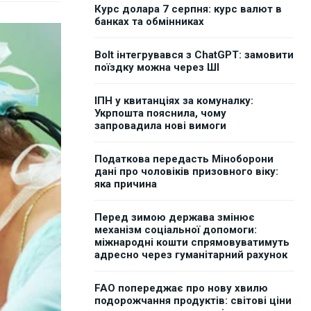
Курс долара 7 серпня: курс валют в
банках та обмінниках
Bolt інтегрувався з ChatGPT: замовити
поїздку можна через ШІ
ІПН у квитанціях за комуналку:
Укрпошта пояснила, чому
запровадила нові вимоги
Податкова передасть Міноборони
дані про чоловіків призовного віку:
яка причина
Перед зимою держава змінює
механізм соціальної допомоги:
міжнародні кошти спрямовуватимуть
адресно через гуманітарний рахунок
FAO попереджає про нову хвилю
подорожчання продуктів: світові ціни