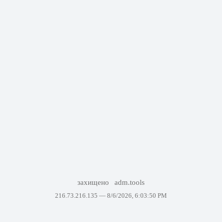
захищено
adm.tools
216.73.216.135 —
8/6/2026, 6:03:50 PM