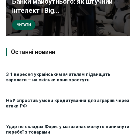
Банки майбутнього: як штучний
інтелект і Big...
ЧИТАТИ
Останні новини
З 1 вересня українським вчителям підвищать
зарплати – на скільки вони зростуть
НБУ спростив умови кредитування для аграріїв через
атаки РФ
Удар по складах Фори: у магазинах можуть виникнути
перебої з товарами