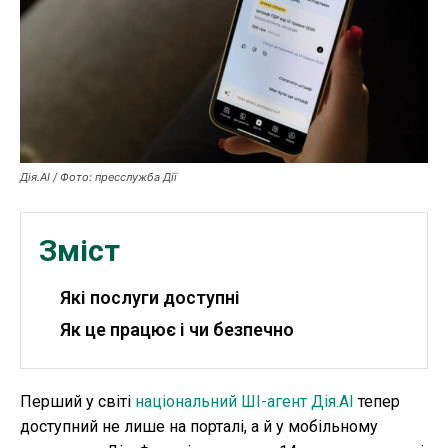
Публікації
ФОП
Курс валют
Дія.AI / Фото: пресслужба Дії
Ми в соц. мережах
Зміст
Які послуги доступні
Як це працює і чи безпечно
Перший у світі
національний ШІ-агент Дія.AI
тепер
доступний не лише на порталі, а й у мобільному