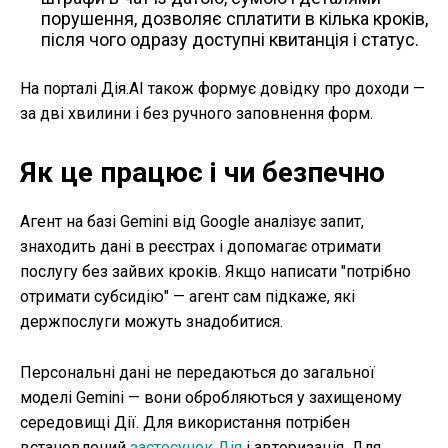
порушення, дозволяє сплатити в кілька кроків,
після чого одразу доступні квитанція і статус.
На порталі Дія.AI також формує довідку про доходи —
за дві хвилини і без ручного заповнення форм.
Як це працює і чи безпечно
Агент на базі Gemini від Google аналізує запит,
знаходить дані в реєстрах і допомагає отримати
послугу без зайвих кроків. Якщо написати "потрібно
отримати субсидію" — агент сам підкаже, які
держпослуги можуть знадобитися.
Персональні дані не передаються до загальної
моделі Gemini — вони обробляються у захищеному
середовищі Дії. Для використання потрібен
встановлений
застосунок Дія
і авторизація. Для