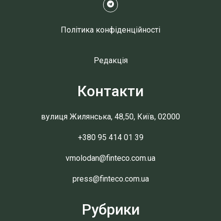
Політика конфіденційності
Редакція
Контакти
вулиця Жилянська, 48,50, Київ, 02000
+380 95 414 01 39
vmolodan@finteco.com.ua
press@finteco.com.ua
Рубрики