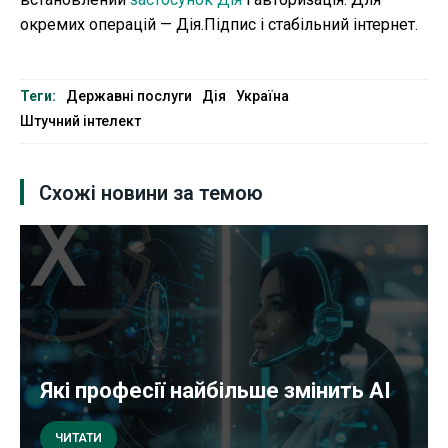
окремих операцій — Дія.Підпис і стабільний інтернет.
Теги:
Державні послуги
Дія
Україна
Штучний інтелект
Схожі новини за темою
Які професії найбільше змінить AI
ЧИТАТИ