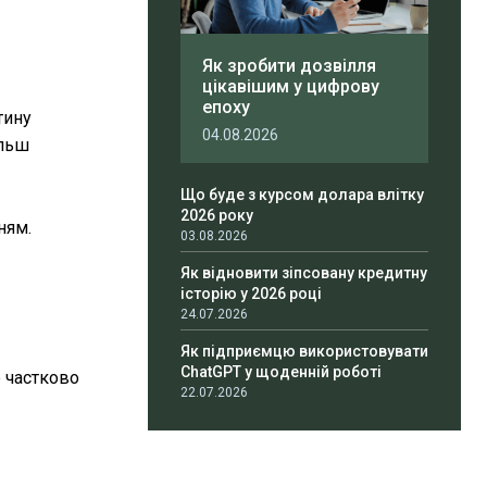
Як зробити дозвілля
цікавішим у цифрову
епоху
тину
04.08.2026
ільш
Що буде з курсом долара влітку
2026 року
ням.
03.08.2026
Як відновити зіпсовану кредитну
історію у 2026 році
24.07.2026
Як підприємцю використовувати
ChatGPT у щоденній роботі
е частково
22.07.2026