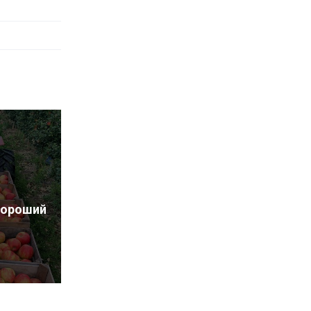
 хороший