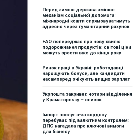
Перед зимою держава змінює
механізм соціальної допомоги:
міжнародні кошти спрямовуватимуть
адресно через гуманітарний рахунок
FAO попереджає про нову хвилю
подорожчання продуктів: світові ціни
можуть зрости вже до кінця року
Ринок праці в Україні: роботодавці
нарощують бонуси, але кандидати
насамперед очікують вищих зарплат
Укрпошта закриває чотири відділення
у Краматорську – список
Імпорт послуг з-за кордону
перебуває під валютним контролем:
ДПС нагадала про ключові вимоги
для бізнесу