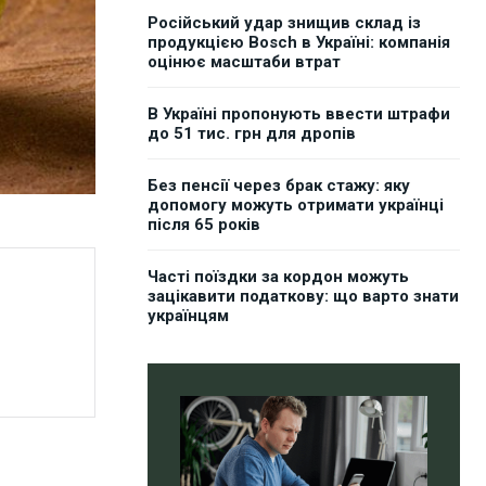
Російський удар знищив склад із
продукцією Bosch в Україні: компанія
оцінює масштаби втрат
В Україні пропонують ввести штрафи
до 51 тис. грн для дропів
Без пенсії через брак стажу: яку
допомогу можуть отримати українці
після 65 років
Часті поїздки за кордон можуть
зацікавити податкову: що варто знати
українцям