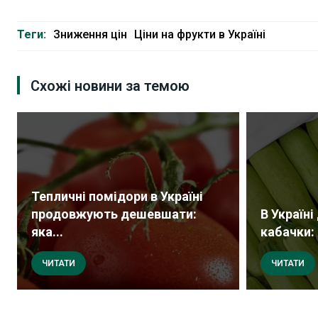
Теги:
Зниження цін
Ціни на фрукти в Україні
Схожі новини за темою
Тепличні помідори в Україні
продовжують дешевшати:
В Україн
яка...
кабачки: 
ЧИТАТИ
ЧИТАТИ