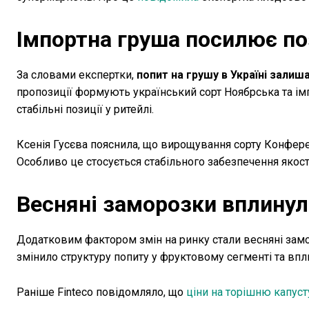
Імпортна груша посилює по
За словами експертки,
попит на грушу в Україні зал
пропозиції формують український сорт Ноябрська та ім
стабільні позиції у ритейлі.
Ксенія Гусєва пояснила, що вирощування сорту Конфере
Особливо це стосується стабільного забезпечення якост
Весняні заморозки вплинул
Додатковим фактором змін на ринку стали весняні замо
змінило структуру попиту у фруктовому сегменті та впл
Раніше Finteco повідомляло, що
ціни на торішню капусту