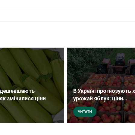
і дешевшають
В Україні прогнозують
як змінилися ціни
урожай яблук: ціни...
ЧИТАТИ