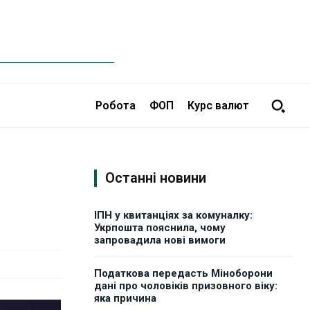
Робота
ФОП
Курс валют
Останні новини
ІПН у квитанціях за комуналку:
Укрпошта пояснила, чому
запровадила нові вимоги
Податкова передасть Міноборони
дані про чоловіків призовного віку:
яка причина