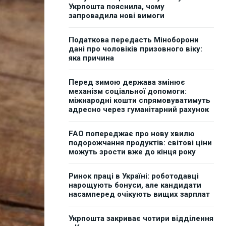
Укрпошта пояснила, чому
запровадила нові вимоги
Податкова передасть Міноборони
дані про чоловіків призовного віку:
яка причина
Перед зимою держава змінює
механізм соціальної допомоги:
міжнародні кошти спрямовуватимуть
адресно через гуманітарний рахунок
FAO попереджає про нову хвилю
подорожчання продуктів: світові ціни
можуть зрости вже до кінця року
Ринок праці в Україні: роботодавці
нарощують бонуси, але кандидати
насамперед очікують вищих зарплат
Укрпошта закриває чотири відділення