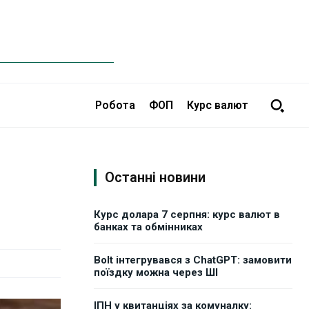
Робота
ФОП
Курс валют
Останні новини
Курс долара 7 серпня: курс валют в
банках та обмінниках
Bolt інтегрувався з ChatGPT: замовити
поїздку можна через ШІ
ІПН у квитанціях за комуналку: