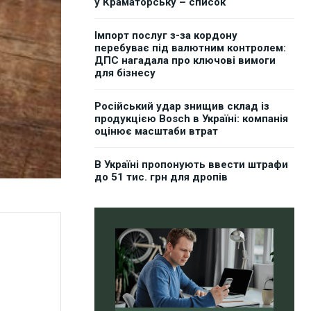
у Краматорську – список
Імпорт послуг з-за кордону
перебуває під валютним контролем:
ДПС нагадала про ключові вимоги
для бізнесу
Російський удар знищив склад із
продукцією Bosch в Україні: компанія
оцінює масштаби втрат
В Україні пропонують ввести штрафи
до 51 тис. грн для дропів