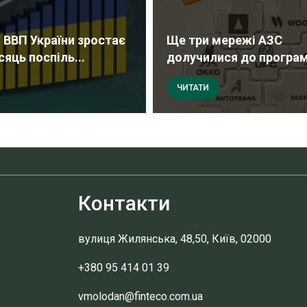
 ВВП України зростає
Ще три мережі АЗС
сяць поспіль...
долучилися до програми
ЧИТАТИ
Контакти
вулиця Жилянська, 48,50, Київ, 02000
+380 95 414 01 39
vmolodan@finteco.com.ua