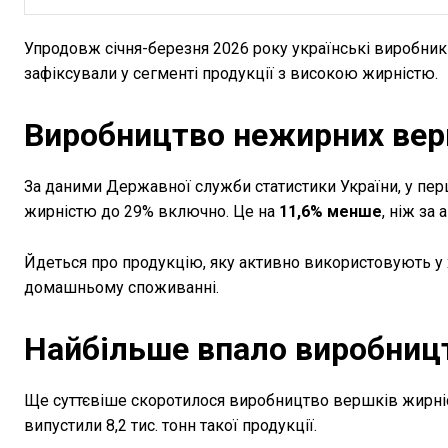
Упродовж січня-березня 2026 року українські виробни
зафіксували у сегменті продукції з високою жирністю.
Виробництво нежирних ве
За даними Державної служби статистики України, у перш
жирністю до 29% включно. Це на
11,6% менше
, ніж за
Йдеться про продукцію, яку активно використовують у 
домашньому споживанні.
Найбільше впало виробниц
Ще суттєвіше скоротилося виробництво вершків жирніст
випустили 8,2 тис. тонн такої продукції.