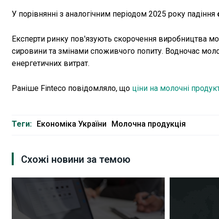
У порівнянні з аналогічним періодом 2025 року падіння
Експерти ринку пов'язують скорочення виробництва мол
сировини та змінами споживчого попиту. Водночас мол
енергетичних витрат.
Раніше Finteco повідомляло, що
ціни на молочні продукт
Теги:
Економіка України
Молочна продукція
Схожі новини за темою