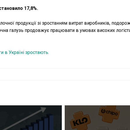
становило 17,8%.
очної продукції зі зростанням витрат виробників, подоро
очна галузь продовжує працювати в умовах високих логіст
и в Україні зростають.