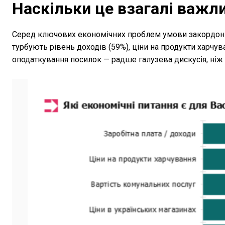
Наскільки це взагалі важл
Серед ключових економічних проблем умови закордонн
турбують рівень доходів (59%), ціни на продукти харчува
оподаткування посилок — радше галузева дискусія, ніж