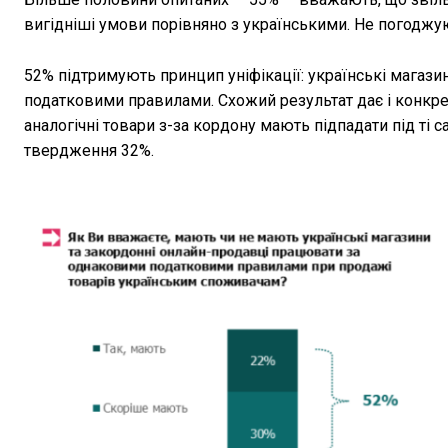
вигідніші умови порівняно з українськими. Не погоджу
52% підтримують принцип уніфікації: українські магаз
податковими правилами. Схожий результат дає і конкр
аналогічні товари з-за кордону мають підпадати під ті
твердження 32%.