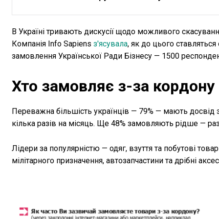
В Україні тривають дискусії щодо можливого скасуванн
Компанія Info Sapiens
з'ясувала
, як до цього ставляться
замовлення Української Ради Бізнесу — 1500 респондент
Хто замовляє з-за кордону 
Переважна більшість українців — 79% — мають досвід за
кілька разів на місяць. Ще 48% замовляють рідше — раз 
Лідери за популярністю — одяг, взуття та побутові тов
мілітарного призначення, автозапчастини та дрібні аксе