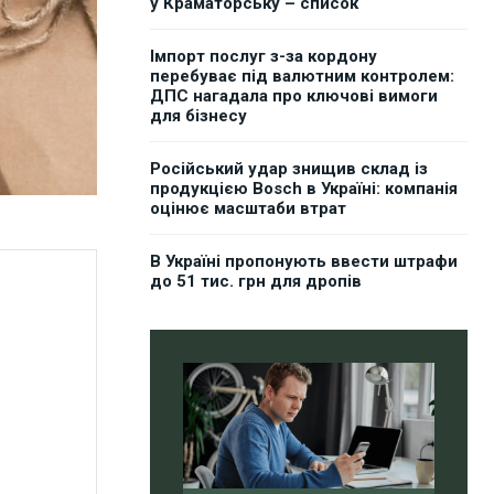
у Краматорську – список
Імпорт послуг з-за кордону
перебуває під валютним контролем:
ДПС нагадала про ключові вимоги
для бізнесу
Російський удар знищив склад із
продукцією Bosch в Україні: компанія
оцінює масштаби втрат
В Україні пропонують ввести штрафи
до 51 тис. грн для дропів