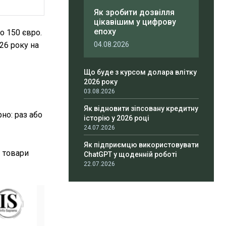
Як зробити дозвілля
цікавішим у цифрову
епоху
о 150 євро.
26 року на
04.08.2026
Що буде з курсом долара влітку
2026 року
03.08.2026
Як відновити зіпсовану кредитну
но: раз або
історію у 2026 році
24.07.2026
Як підприємцю використовувати
— товари
ChatGPT у щоденній роботі
22.07.2026