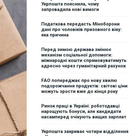
Укрпошта пояснила, чому
запровадила нові вимоги
Податкова передасть Міноборони
дані про чоловіків призовного віку:
яка причина
Перед зимою держава змінює
механізм соціальної допомоги:
міжнародні кошти спрямовуватимуть
адресно через гуманітарний рахунок
FAO попереджає про нову хвилю
подорожчання продуктів: світові ціни
можуть зрости вже до кінця року
Ринок праці в Україні: роботодавці
нарощують бонуси, але кандидати
насамперед очікують вищих зарплат
Укрпошта закриває чотири відділення