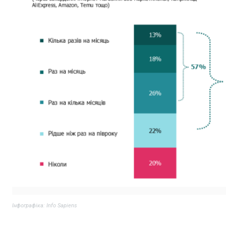
Інфографіка: Info Sapiens