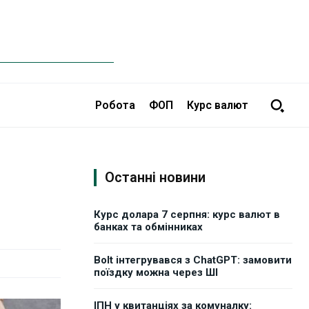
Робота
ФОП
Курс валют
Останні новини
Курс долара 7 серпня: курс валют в
банках та обмінниках
Bolt інтегрувався з ChatGPT: замовити
поїздку можна через ШІ
ІПН у квитанціях за комуналку: