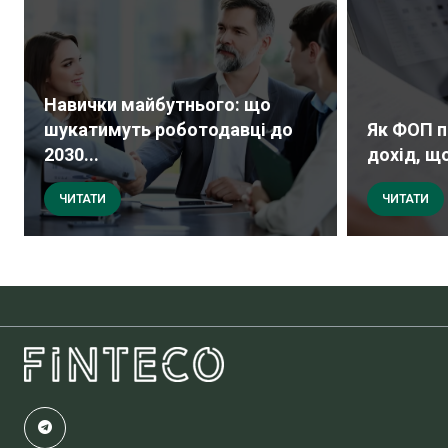
Навички майбутнього: що
шукатимуть роботодавці до
Як ФОП п
2030...
дохід, що
ЧИТАТИ
ЧИТАТИ