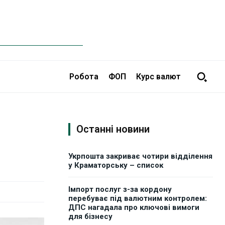
Робота
ФОП
Курс валют
Останні новини
Укрпошта закриває чотири відділення
у Краматорську – список
Імпорт послуг з-за кордону
перебуває під валютним контролем:
ДПС нагадала про ключові вимоги
для бізнесу