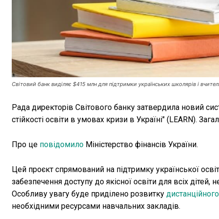
Світовий банк виділяє $415 млн для підтримки українських школярів і вчител
Рада директорів Світового банку затвердила новий сис
стійкості освіти в умовах кризи в Україні" (LEARN). Заг
Про це
повідомило
Міністерство фінансів України.
Цей проєкт спрямований на підтримку української осві
забезпечення доступу до якісної освіти для всіх дітей, 
Особливу увагу буде приділено розвитку
дистанційного
необхідними ресурсами навчальних закладів.