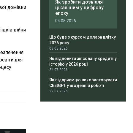
Як зробити дозвілля
вої домівки
цікавішим у цифрову
епоху
04.08.2026
ідків війни
Що буде з курсом долара влітку
2026 року
03.08.2026
безпечення
Як відновити зіпсовану кредитну
освіти для
історію у 2026 році
оцесу
24.07.2026
Як підприємцю використовувати
ChatGPT у щоденній роботі
22.07.2026