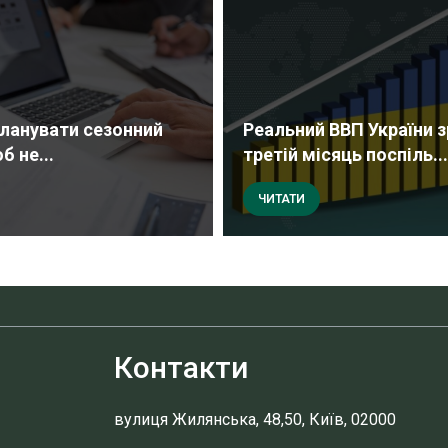
ланувати сезонний
Реальний ВВП України 
б не...
третій місяць поспіль...
ЧИТАТИ
Контакти
вулиця Жилянська, 48,50, Київ, 02000