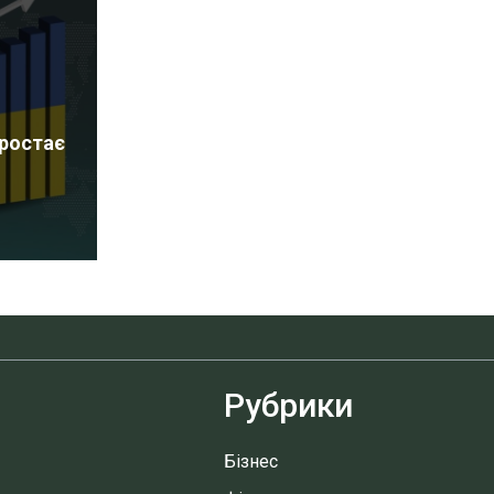
зростає
Рубрики
Бізнес