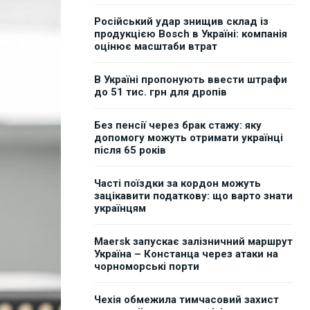
Російський удар знищив склад із
продукцією Bosch в Україні: компанія
оцінює масштаби втрат
В Україні пропонують ввести штрафи
до 51 тис. грн для дропів
Без пенсії через брак стажу: яку
допомогу можуть отримати українці
після 65 років
Часті поїздки за кордон можуть
зацікавити податкову: що варто знати
українцям
Maersk запускає залізничний маршрут
Україна – Констанца через атаки на
чорноморські порти
Чехія обмежила тимчасовий захист