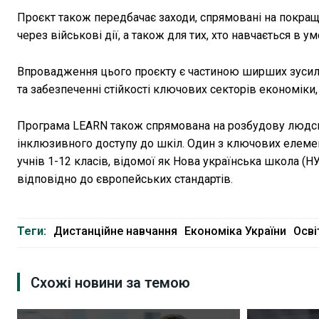
Проєкт також передбачає заходи, спрямовані на покраще
через військові дії, а також для тих, хто навчається в ум
Впровадження цього проєкту є частиною ширших зусиль 
та забезпеченні стійкості ключових секторів економік
Програма LEARN також спрямована на розбудову людськ
інклюзивного доступу до шкіл. Один з ключових елеме
учнів 1-12 класів, відомої як Нова українська школа 
відповідно до європейських стандартів.
Теги:
Дистанційне навчання
Економіка України
Осві
Схожі новини за темою