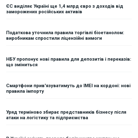
ЄС виділяє Україні ще 1,4 млрд євро з доходів від
заморожених російських активів
Податкова уточнила правила торгівлі біоетанолом:
виробникам спростили ліцензійні вимоги
НБУ пропонує нові правила для депозитів і переказів:
що зміниться
Смартфони прив'язуватимуть до IMEI на кордоні: нові
правила імпорту
Уряд терміново збирає представників бізнесу після
атаки на логістику та підприємства