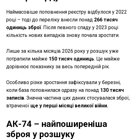
Наймасовіше поповнення реєстру відбулося у 2022
році – тоді до переліку внесли понад
266 тисяч
одиниць зброї
. Після певного спаду у 2023 році
кількість нових випадків знову почала зростати.
Лише за кілька місяців 2026 року у розшук уже
потрапили майже
150 тисяч одиниць
. Це майже
дорівнює показнику за весь попередній рік.
Особливо різке зростання зафіксували у березні,
коли база поповнилася одразу на понад
130 тисяч
записів
. Значна частина цих даних стосувалася зброї,
втраченої
ще у перші місяці великої війни.
АК-74 – найпоширеніша
зброя у розшуку