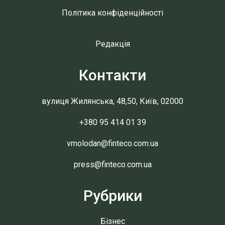
Політика конфіденційності
Редакція
Контакти
вулиця Жилянська, 48,50, Київ, 02000
+380 95 414 01 39
vmolodan@finteco.com.ua
press@finteco.com.ua
Рубрики
Бізнес