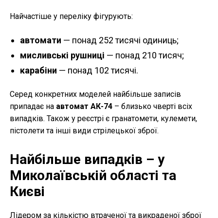
Найчастіше у переліку фігурують:
автомати
— понад 252 тисячі одиниць;
мисливські рушниці
— понад 210 тисяч;
карабіни
— понад 102 тисячі.
Серед конкретних моделей найбільше записів
припадає на
автомат АК-74
– близько чверті всіх
випадків. Також у реєстрі є гранатомети, кулемети,
пістолети та інші види стрілецької зброї.
Найбільше випадків – у
Миколаївській області та
Києві
Лідером за кількістю втраченої та викраденої зброї