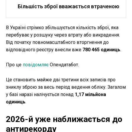
Більшість зброї вважається втраченою
В Україні стрімко збільшується кількість зброї, яка
перебуває у розшуку через втрату або викрадення.
Від початку повномасштабного вторгнення до
відповідного реєстру внесли вже
780 465 одиниць
.
Про це
повідомляє
Опендатабот.
Це становить майже дві третини всіх записів про
зниклу зброю за весь період ведення обліку. Загалом
у базі наразі налічується понад
1,17 мільйона
одиниць
.
2026-й уже наближається до
антирекорду