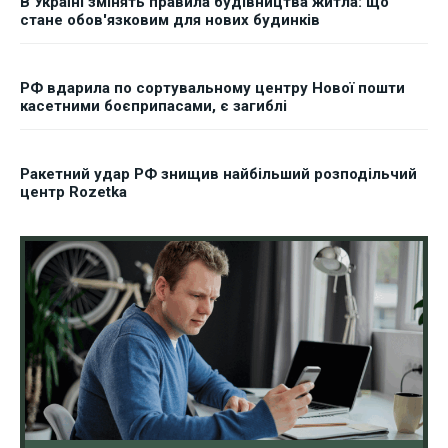
В Україні змінять правила будівництва житла: що
стане обов'язковим для нових будинків
РФ вдарила по сортувальному центру Нової пошти
касетними боєприпасами, є загиблі
Ракетний удар РФ знищив найбільший розподільчий
центр Rozetka