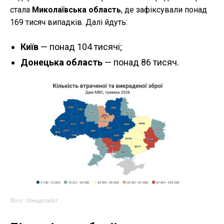
стала
Миколаївська область
, де зафіксували понад
169 тисяч випадків. Далі йдуть:
Київ
— понад 104 тисячі;
Донецька область
— понад 86 тисяч.
Фото: Опендатабот