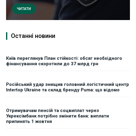
ЧИТАТИ
Останні новини
Київ переглянув План стійкості: обсяг необхідного
фінансування скоротили до 37 млрд грн
Російський удар знищив головний логістичний центр
Intertop Ukraine та склад бренду Puma: що відомо
Отримувачам пенсій та соцвиплат через
Укрексімбанк потрібно змінити банк: виплати
припинять 1 жовтня