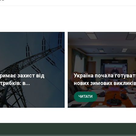
тримає захист від
Україна почала готуват
трибків: в...
нових зимових викликів:
ЧИТАТИ