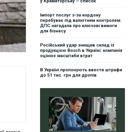
у Краматорську – список
Імпорт послуг з-за кордону
перебуває під валютним контролем:
ДПС нагадала про ключові вимоги
для бізнесу
Російський удар знищив склад із
продукцією Bosch в Україні: компанія
оцінює масштаби втрат
В Україні пропонують ввести штрафи
до 51 тис. грн для дропів