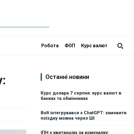
Робота
ФОП
Курс валют
:
Останні новини
Курс долара 7 серпня: курс валют в
банках та обмінниках
Bolt інтегрувався з ChatGPT: замовити
поїздку можна через ШІ
ІПН у квитанціях за комуналку: