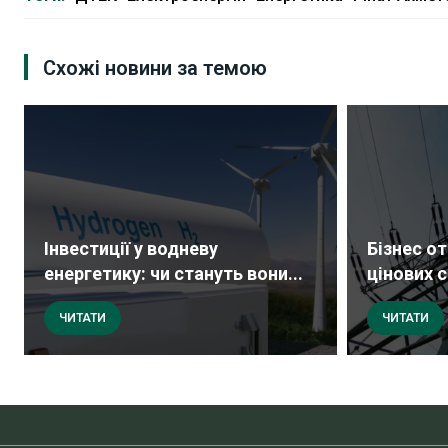
Схожі новини за темою
Інвестиції у водневу
Бізнес о
енергетику: чи стануть вони...
цінових с
ЧИТАТИ
ЧИТАТИ