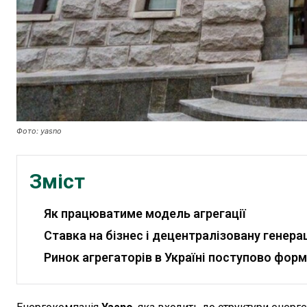
Фото: yasno
Зміст
Як працюватиме модель агрегації
Ставка на бізнес і децентралізовану генера
Ринок агрегаторів в Україні поступово фор