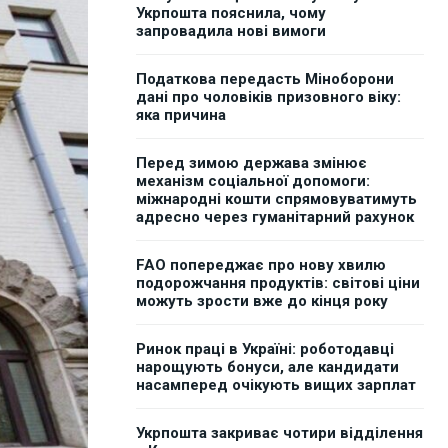
Укрпошта пояснила, чому
запровадила нові вимоги
Податкова передасть Міноборони
дані про чоловіків призовного віку:
яка причина
Перед зимою держава змінює
механізм соціальної допомоги:
міжнародні кошти спрямовуватимуть
адресно через гуманітарний рахунок
FAO попереджає про нову хвилю
подорожчання продуктів: світові ціни
можуть зрости вже до кінця року
Ринок праці в Україні: роботодавці
нарощують бонуси, але кандидати
насамперед очікують вищих зарплат
Укрпошта закриває чотири відділення