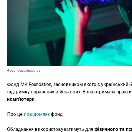
Фото: depositphotos
Фонд MK Foundation, засновником якого є український б
підтримку поранених військових. Вона отримала практи
комп'ютери.
Про це
повідомляє
фонд.
Обладнання використовуватимуть для
фізичного та пс