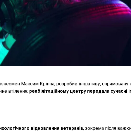
ізнесмен Максим Кріппа, розробив ініціативу, спрямовану 
чне втілення:
реабілітаційному центру передали сучасні і
ихологічного відновлення ветеранів
, зокрема після важки