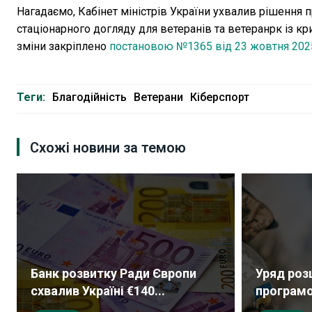
Нагадаємо, Кабінет міністрів України ухвалив рішення
стаціонарного догляду для ветеранів та ветеранрк із 
зміни закріплено
постановою №1365 від 23 жовтня 2025
Теги:
Благодійність
Ветерани
Кіберспорт
Схожі новини за темою
Банк розвитку Ради Європи
Уряд роз
схвалив Україні €140...
програмо