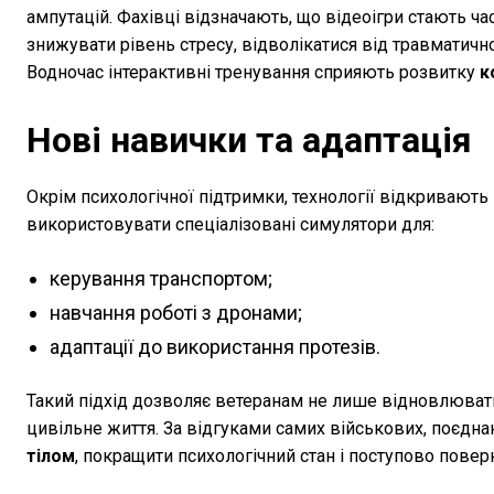
ампутацій. Фахівці відзначають, що відеоігри стають ч
знижувати рівень стресу, відволікатися від травматичн
Водночас інтерактивні тренування сприяють розвитку
к
Нові навички та адаптація
Окрім психологічної підтримки, технології відкривают
використовувати спеціалізовані симулятори для:
керування транспортом;
навчання роботі з дронами;
адаптації до використання протезів.
Такий підхід дозволяє ветеранам не лише відновлюватис
цивільне життя. За відгуками самих військових, поєдна
тілом
, покращити психологічний стан і поступово поверн