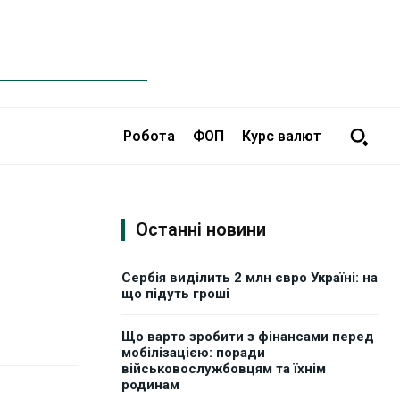
Робота
ФОП
Курс валют
Останні новини
Сербія виділить 2 млн євро Україні: на
що підуть гроші
Що варто зробити з фінансами перед
мобілізацією: поради
військовослужбовцям та їхнім
родинам