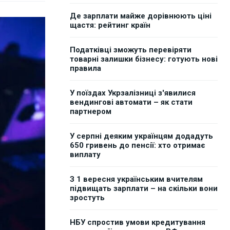
Де зарплати майже дорівнюють ціні
щастя: рейтинг країн
Податківці зможуть перевіряти
товарні залишки бізнесу: готують нові
правила
У поїздах Укрзалізниці з'явилися
вендингові автомати – як стати
партнером
У серпні деяким українцям додадуть
650 гривень до пенсії: хто отримає
виплату
З 1 вересня українським вчителям
підвищать зарплати – на скільки вони
зростуть
НБУ спростив умови кредитування