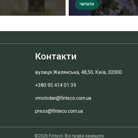
ЧИТАТИ
Контакти
вулиця Жилянська, 48,50, Київ, 02000
+380 95 414 01 39
vmolodan@finteco.com.ua
press@finteco.com.ua
©2026 Finteco. Всі права захищені