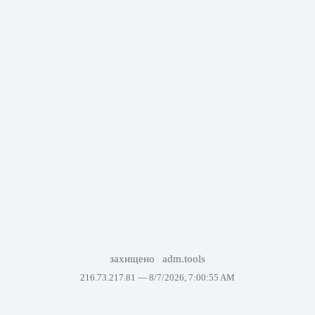
захищено
adm.tools
216.73.217.81 —
8/7/2026, 7:00:55 AM