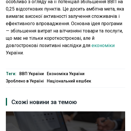
особливо з огляду на її потенціал збільшення ВВП на
0,25 відсоткових пунктів. Це досить амбітна мета, яка
вимагає високої активності залучення споживачів і
ефективного впровадження. Основна ідея програми
— збільшення витрат на вітчизняні товари та послуги,
що має не тільки короткострокові, але й
довгострокові позитивні наслідки для
економіки
України.
Теги:
ВВП України
Економіка України
Зроблено в Україні
Національний кешбек
Схожі новини за темою