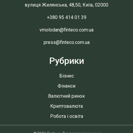
вулиця Жилянська, 48,50, Київ, 02000
+380 95 414 01 39
vmolodan@finteco.com.ua
press@finteco.com.ua
Рубрики
Бізнес
Фінанси
Валютний ринок
Криптовалюта
Робота і освіта