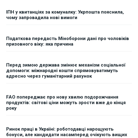
ІПН у квитанціях за комуналку: Укрпошта пояснила,
чому запровадила нові вимоги
Податкова передасть Міноборони дані про чоловіків
призовного віку: яка причина
Перед зимою держава змінює механізм соціальної
допомоги: міжнародні кошти спрямовуватимуть
адресно через гуманітарний рахунок
FAO попереджає про нову хвилю подорожчання
продуктів: світові ціни можуть зрости вже до кінця
року
Ринок праці в Україні: роботодавці нарощують
бонуси, але кандидати насамперед очікують вищих