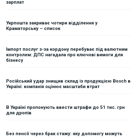
зарплат
Укрпошта закриває чотири відділення у
Краматорську – список
Імпорт послуг з-за кордону перебуває під валютним
контролем: ДПС нагадала про ключові вимоги для
бізнесу
Російський удар знищив склад із продукцією Bosch в
Україні: компанія оцінює масштаби втрат
В Україні пропонують ввести штрафи до 51 тис. грн
для дропів
Без пенсії через брак стажу: яку допомогу можуть