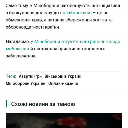
Саме тому в Міноборони наголошують, що ініціатива
з блокування доступу до
онлайн-казино
– це не
обмеження прав, а питання збереження життів та
обороноздатності країни.
Нагадаємо,
у Міноборони готують нові рішення щодо
мобілізації
й оновлення принципів грошового
забезпечення.
Теги:
Азартні ігри
Військові в Україні
Міноборони України
Онлайн-казино
Схожі новини за темою