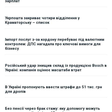
зарплат
Укрпошта закриває чотири відділення у
Краматорську – список
Імпорт послуг з-за кордону перебуває під валютним
контролем: ДПС нагадала про ключові вимоги для
бізнесу
Російський удар знищив склад із продукцією Bosch в
Україні: компанія оцінює масштаби втрат
В Україні пропонують ввести штрафи до 51 тис. грн
для дропів
Без пенсії через брак стажу: яку допомогу можуть