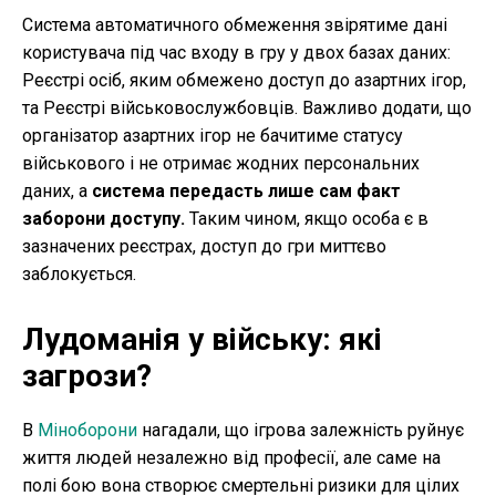
Система автоматичного обмеження звірятиме дані
користувача під час входу в гру у двох базах даних:
Реєстрі осіб, яким обмежено доступ до азартних ігор,
та Реєстрі військовослужбовців. Важливо додати, що
організатор азартних ігор не бачитиме статусу
військового і не отримає жодних персональних
даних, а
система передасть лише сам факт
заборони доступу.
Таким чином, якщо особа є в
зазначених реєстрах, доступ до гри миттєво
заблокується.
Лудоманія у війську: які
загрози?
В
Міноборони
нагадали, що ігрова залежність руйнує
життя людей незалежно від професії, але саме на
полі бою вона створює смертельні ризики для цілих