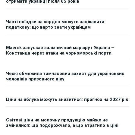
отримати українці після 65 років
Часті поїздки за кордон можуть зацікавити
податкову: що варто знати українцям
Maersk запускає залізничний маршрут Україна –
Констанца через атаки на чорноморські порти
Чехія обмежила тимчасовий захист для українських
чоловіків призовного віку
Ціни на яблука можуть знизитися: прогноз на 2027 рік
Світові ціни на молочну продукцію майже не
змінилися: що подорожчало, а що втратило в ціні