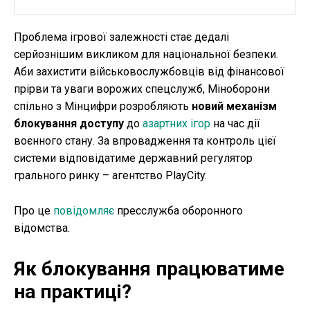
Проблема ігрової залежності стає дедалі
серйознішим викликом для національної безпеки.
Аби захистити військовослужбовців від фінансової
прірви та уваги ворожих спецслужб, Міноборони
спільно з Мінцифри розробляють
новий механізм
блокування доступу
до
азартних ігор
на час дії
воєнного стану. За впровадження та контроль цієї
системи відповідатиме державний регулятор
грального ринку – агентство PlayCity.
Про це
повідомляє
пресслужба оборонного
відомства.
Як блокування працюватиме
на практиці?