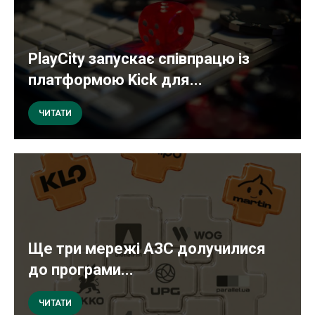
PlayCity запускає співпрацю із
платформою Kick для...
ЧИТАТИ
Ще три мережі АЗС долучилися
до програми...
ЧИТАТИ