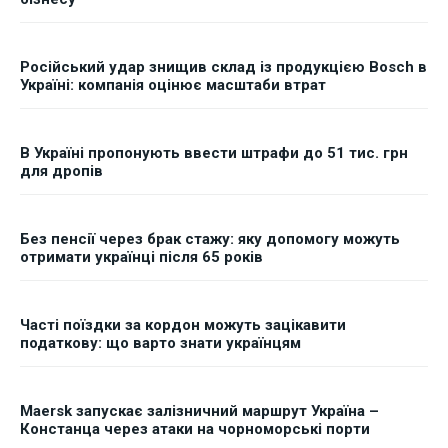
Російський удар знищив склад із продукцією Bosch в
Україні: компанія оцінює масштаби втрат
В Україні пропонують ввести штрафи до 51 тис. грн
для дропів
Без пенсії через брак стажу: яку допомогу можуть
отримати українці після 65 років
Часті поїздки за кордон можуть зацікавити
податкову: що варто знати українцям
Maersk запускає залізничний маршрут Україна –
Констанца через атаки на чорноморські порти