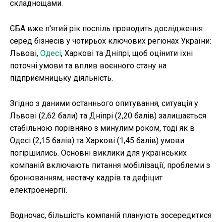
складнощами.
ЄБА вже п'ятий рік поспіль проводить дослідження
серед бізнесів у чотирьох ключових регіонах України:
Львові,
Одесі
, Харкові та Дніпрі, щоб оцінити їхні
поточні умови та вплив воєнного стану на
підприємницьку діяльність.
Згідно з даними останнього опитування, ситуація у
Львові (2,62 бали) та Дніпрі (2,20 балів) залишається
стабільною порівняно з минулим роком, тоді як в
Одесі (2,15 балів) та Харкові (1,45 балів) умови
погіршились. Основні виклики для українських
компаній включають питання мобілізації, проблеми з
бронюванням, нестачу кадрів та дефіцит
електроенергії.
Водночас, більшість компаній планують зосередитися