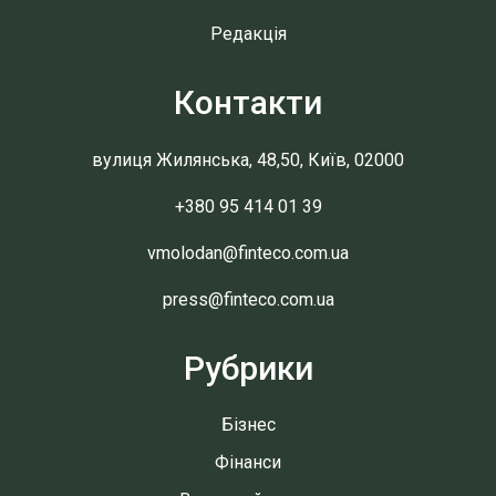
Редакція
Контакти
вулиця Жилянська, 48,50, Київ, 02000
+380 95 414 01 39
vmolodan@finteco.com.ua
press@finteco.com.ua
Рубрики
Бізнес
Фінанси