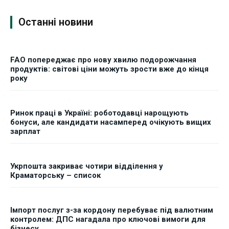
Останні новини
FAO попереджає про нову хвилю подорожчання
продуктів: світові ціни можуть зрости вже до кінця
року
Ринок праці в Україні: роботодавці нарощують
бонуси, але кандидати насамперед очікують вищих
зарплат
Укрпошта закриває чотири відділення у
Краматорську – список
Імпорт послуг з-за кордону перебуває під валютним
контролем: ДПС нагадала про ключові вимоги для
бізнесу