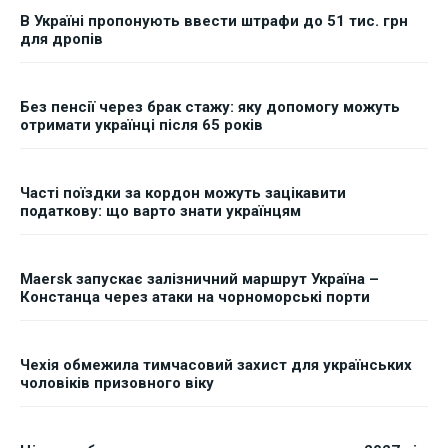
В Україні пропонують ввести штрафи до 51 тис. грн
для дропів
Без пенсії через брак стажу: яку допомогу можуть
отримати українці після 65 років
Часті поїздки за кордон можуть зацікавити
податкову: що варто знати українцям
Maersk запускає залізничний маршрут Україна –
Констанца через атаки на чорноморські порти
Чехія обмежила тимчасовий захист для українських
чоловіків призовного віку