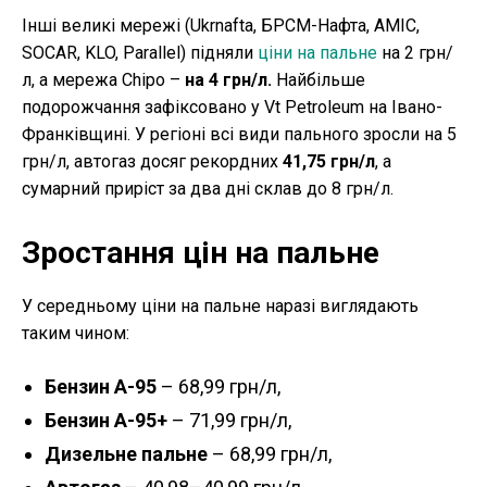
Інші великі мережі (Ukrnafta, БРСМ-Нафта, AMIC,
SOCAR, KLO, Parallel) підняли
ціни на пальне
на 2 грн/
л, а мережа Chipo –
на 4 грн/л.
Найбільше
подорожчання зафіксовано у Vt Petroleum на Івано-
Франківщині. У регіоні всі види пального зросли на 5
грн/л, автогаз досяг рекордних
41,75 грн/л
, а
сумарний приріст за два дні склав до 8 грн/л.
Зростання цін на пальне
У середньому ціни на пальне наразі виглядають
таким чином:
Бензин А-95
– 68,99 грн/л,
Бензин А-95+
– 71,99 грн/л,
Дизельне пальне
– 68,99 грн/л,