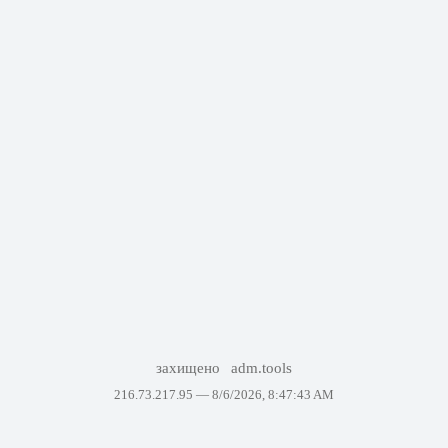
захищено
adm.tools
216.73.217.95 —
8/6/2026, 8:47:43 AM