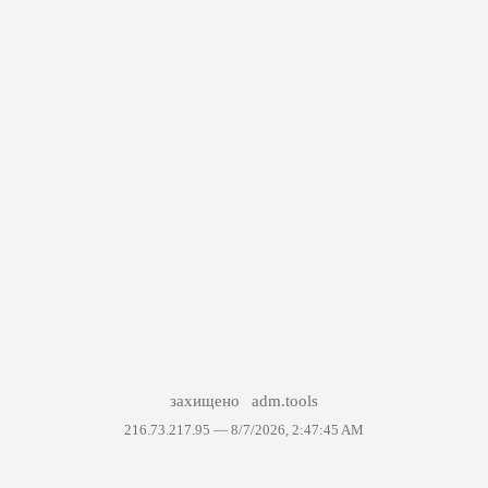
захищено
adm.tools
216.73.217.95 —
8/7/2026, 2:47:45 AM