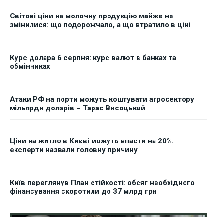
Світові ціни на молочну продукцію майже не
змінилися: що подорожчало, а що втратило в ціні
Курс долара 6 серпня: курс валют в банках та
обмінниках
Атаки РФ на порти можуть коштувати агросектору
мільярди доларів – Тарас Висоцький
Ціни на житло в Києві можуть впасти на 20%:
експерти назвали головну причину
Київ переглянув План стійкості: обсяг необхідного
фінансування скоротили до 37 млрд грн