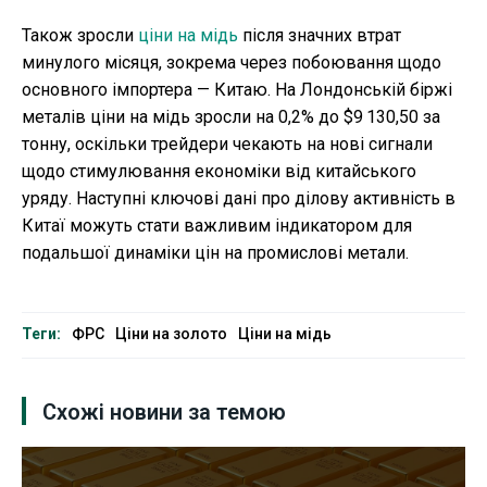
Також зросли
ціни на мідь
після значних втрат
минулого місяця, зокрема через побоювання щодо
основного імпортера — Китаю. На Лондонській біржі
металів ціни на мідь зросли на 0,2% до $9 130,50 за
тонну, оскільки трейдери чекають на нові сигнали
щодо стимулювання економіки від китайського
уряду. Наступні ключові дані про ділову активність в
Китаї можуть стати важливим індикатором для
подальшої динаміки цін на промислові метали.
Теги:
ФРС
Ціни на золото
Ціни на мідь
Схожі новини за темою