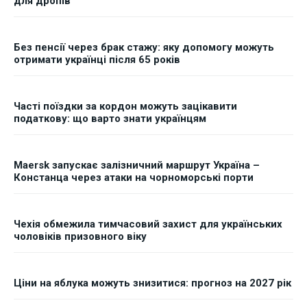
для дропів
Без пенсії через брак стажу: яку допомогу можуть
отримати українці після 65 років
Часті поїздки за кордон можуть зацікавити
податкову: що варто знати українцям
Maersk запускає залізничний маршрут Україна –
Констанца через атаки на чорноморські порти
Чехія обмежила тимчасовий захист для українських
чоловіків призовного віку
Ціни на яблука можуть знизитися: прогноз на 2027 рік