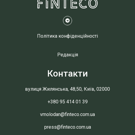
Політика конфіденційності
Редакція
Контакти
вулиця Жилянська, 48,50, Київ, 02000
+380 95 414 01 39
vmolodan@finteco.com.ua
press@finteco.com.ua