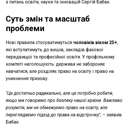
з питань освіти, науки та інновацій Сергій Бабак.
Суть змін та масштаб
проблеми
Нові правила стосуватимуться
чоловіків віком
25+
,
які вступатимуть до вишів, закладів фахової
передвищої та професійної освіти. У профільному
комітеті наголошують: держава не забороняє
навчатися, але розділяє право на освіту і право на
уникнення призову.
"Це достатньо радикально, але це потрібно робити,
якщо ми говоримо про безпеку нашої країни. Важливо
розуміти, ми не обмежуємо право на освіту, але
переглядаємо підхід до права на відстрочку",
– заявив
Бабак.