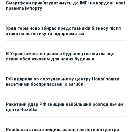
Смартфони прив'язуватимуть до IMEI на кордоні: нові
правила імпорту
Уряд терміново збирає представників бізнесу після
атаки на логістику та підприємства
В Україні змінять правила будівництва житла: що
стане обов'язковим для нових будинків
РФ вдарила по сортувальному центру Нової пошти
касетними боєприпасами, є загиблі
Ракетний удар РФ знищив найбільший розподільчий
центр Rozetka
Російська атака знищила завод і логістичні центри