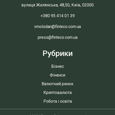
вулиця Жилянська, 48,50, Київ, 02000
+380 95 414 01 39
vmolodan@finteco.com.ua
press@finteco.com.ua
Рубрики
Бізнес
Фінанси
Валютний ринок
Криптовалюта
Робота і освіта