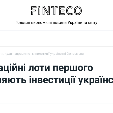
Головні економічні новини України та світу
я: куди направляють інвестиції українські бізнесмени
ційні лоти першого
ляють інвестиції українс