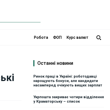
Робота
ФОП
Курс валют
Останні новини
ькі
Ринок праці в Україні: роботодавці
нарощують бонуси, але кандидати
насамперед очікують вищих зарплат
Укрпошта закриває чотири відділення
у Краматорську – список