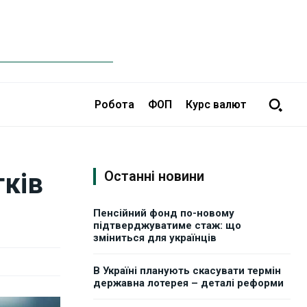
Робота
ФОП
Курс валют
тків
Останні новини
Пенсійний фонд по-новому
підтверджуватиме стаж: що
зміниться для українців
В Україні планують скасувати термін
державна лотерея – деталі реформи