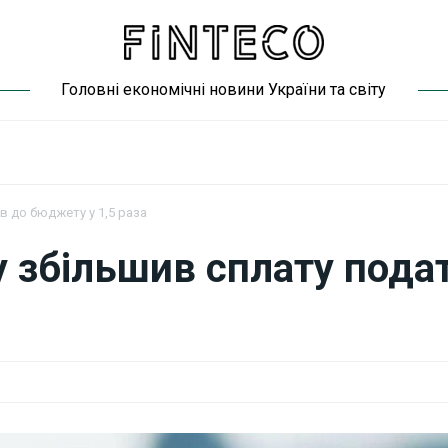
Головні економічні новини України та світу
ів до бюджету у 1,5 раза
ку збільшив сплату пода
а