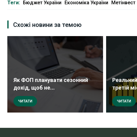
Теги:
Бюджет України
Економіка України
Метінвест
Схожі новини за темою
Як ФОП планувати сезонний
Реальний
дохід, щоб не...
третій мі
ЧИТАТИ
ЧИТАТИ