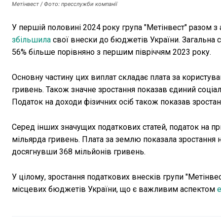
Метінвест / Фото: пресслужби компанії
У першій половині 2024 року група "Метінвест" разом 
збільшила
свої внески до бюджетів України. Загальна с
56% більше порівняно з першим півріччям 2023 року.
Основну частину цих виплат складає плата за користува
гривень. Також значне зростання показав єдиний соціал
Податок на доходи фізичних осіб також показав зростанн
Серед інших значущих податкових статей, податок на пр
мільярда гривень. Плата за землю показала зростання на
досягнувши 368 мільйонів гривень.
У цілому, зростання податкових внесків групи "Метінвес
місцевих бюджетів України, що є важливим аспектом