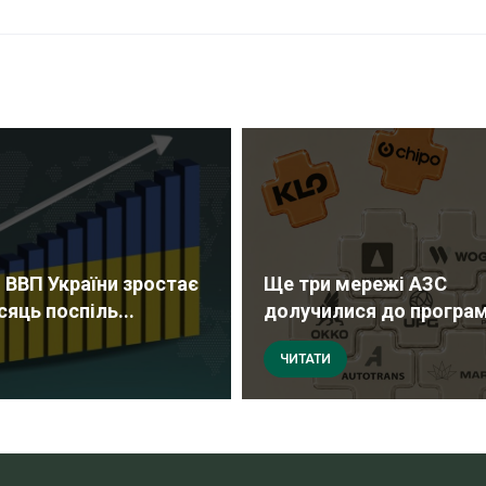
 ВВП України зростає
Ще три мережі АЗС
сяць поспіль...
долучилися до програми
ЧИТАТИ