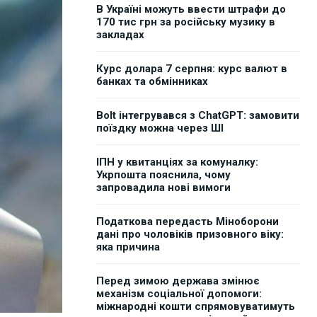
В Україні можуть ввести штрафи до
170 тис грн за російську музику в
закладах
Курс долара 7 серпня: курс валют в
банках та обмінниках
Bolt інтегрувався з ChatGPT: замовити
поїздку можна через ШІ
ІПН у квитанціях за комуналку:
Укрпошта пояснила, чому
запровадила нові вимоги
Податкова передасть Міноборони
дані про чоловіків призовного віку:
яка причина
Перед зимою держава змінює
механізм соціальної допомоги:
міжнародні кошти спрямовуватимуть