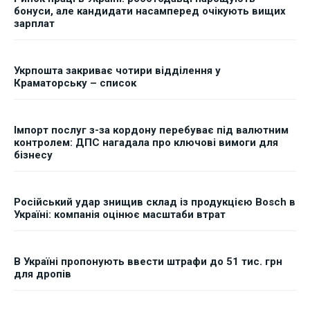
бонуси, але кандидати насамперед очікують вищих
зарплат
Укрпошта закриває чотири відділення у
Краматорську – список
Імпорт послуг з-за кордону перебуває під валютним
контролем: ДПС нагадала про ключові вимоги для
бізнесу
Російський удар знищив склад із продукцією Bosch в
Україні: компанія оцінює масштаби втрат
В Україні пропонують ввести штрафи до 51 тис. грн
для дропів