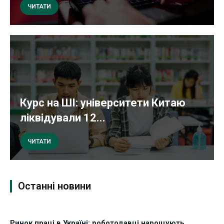
ЧИТАТИ
Курс на ШІ: університети Китаю
ліквідували 12...
ЧИТАТИ
Останні новини
Ринок праці в Україні: роботодавці нарощують