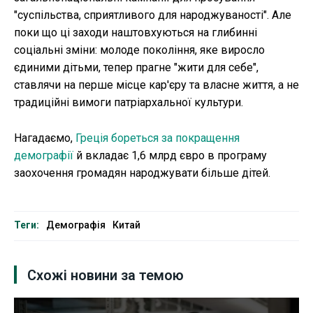
"суспільства, сприятливого для народжуваності". Але
поки що ці заходи наштовхуються на глибинні
соціальні зміни: молоде покоління, яке виросло
єдиними дітьми, тепер прагне "жити для себе",
ставлячи на перше місце кар'єру та власне життя, а не
традиційні вимоги патріархальної культури.
Нагадаємо,
Греція бореться за покращення
демографії
й вкладає 1,6 млрд євро в програму
заохочення громадян народжувати більше дітей.
Теги:
Демографія
Китай
Схожі новини за темою