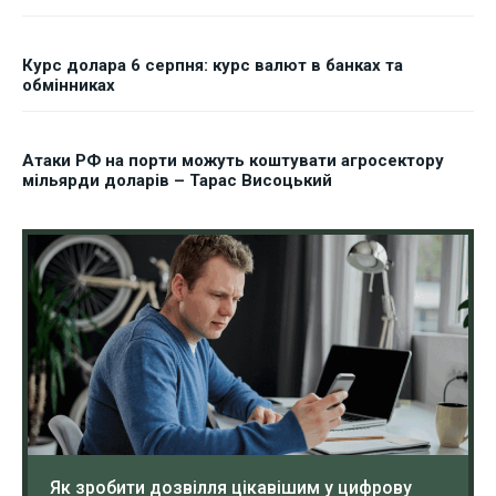
Курс долара 6 серпня: курс валют в банках та
обмінниках
Атаки РФ на порти можуть коштувати агросектору
мільярди доларів – Тарас Висоцький
Як зробити дозвілля цікавішим у цифрову