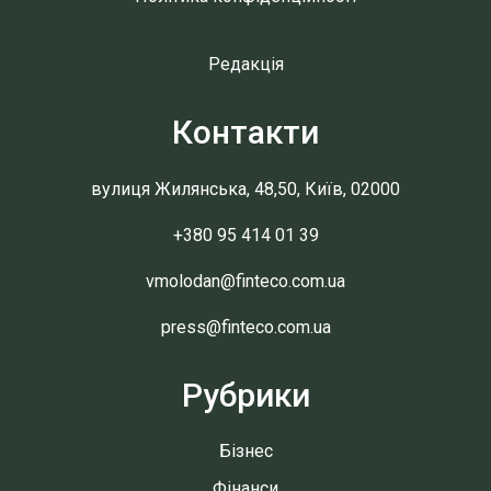
Редакція
Контакти
вулиця Жилянська, 48,50, Київ, 02000
+380 95 414 01 39
vmolodan@finteco.com.ua
press@finteco.com.ua
Рубрики
Бізнес
Фінанси