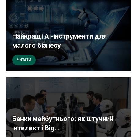
Найкращі AI-інструменти для
малого бізнесу
ЧИТАТИ
Банки майбутнього: як штучний
інтелект і Big...