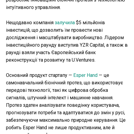
інтуїтивного управління.
Нещодавно компанія
залучила
$5 мільйонів
інвестицій, що дозволить їм провести нові
дослідження і масштабувати виробництво. Лідером
інвестиційного раунду виступив YZR Capital, а також в
раунді взяли участь Європейський банк
реконструкції та розвитку та U.Ventures.
Основний продукт стартапу —
Esper Hand
— це
самонавчальний біонічний протез, що використовує
передові технології, такі як цифрова обробка
сигналів, штучний інтелект і машинне навчання.
Протез здатен аналізувати поведінку користувача,
прогнозувати потреби та адаптуватися до змін у русі,
забезпечуючи максимально природне керування. Це
робить Esper Hand не лише продуктивним, але й