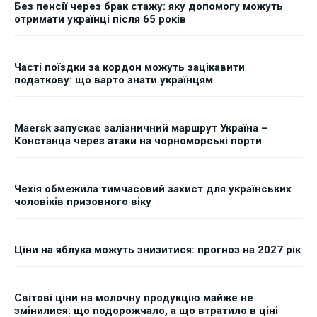
Без пенсії через брак стажу: яку допомогу можуть
отримати українці після 65 років
Часті поїздки за кордон можуть зацікавити
податкову: що варто знати українцям
Maersk запускає залізничний маршрут Україна –
Констанца через атаки на чорноморські порти
Чехія обмежила тимчасовий захист для українських
чоловіків призовного віку
Ціни на яблука можуть знизитися: прогноз на 2027 рік
Світові ціни на молочну продукцію майже не
змінилися: що подорожчало, а що втратило в ціні