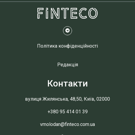
Політика конфіденційності
Редакція
Контакти
вулиця Жилянська, 48,50, Київ, 02000
+380 95 414 01 39
vmolodan@finteco.com.ua