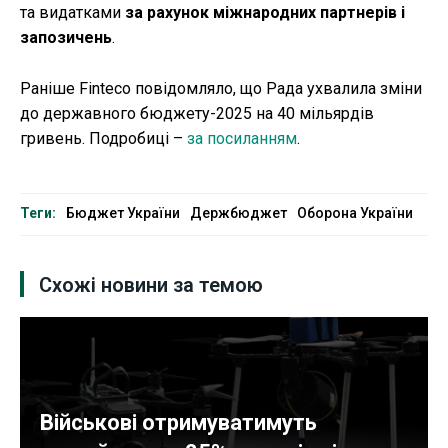
та видатками
за рахунок міжнародних партнерів і
запозичень
.
Раніше Finteco повідомляло, що Рада ухвалила зміни
до державного бюджету-2025 на 40 мільярдів
гривень. Подробиці –
за посиланням
.
Теги:
Бюджет України
Держбюджет
Оборона України
Схожі новини за темою
Військові отримуватимуть