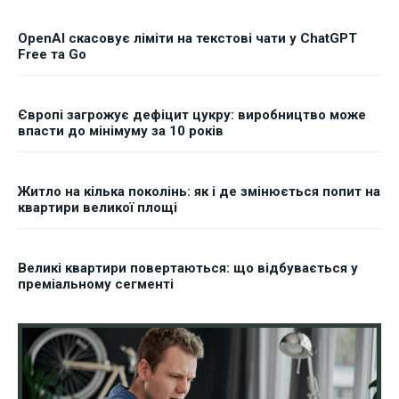
OpenAI скасовує ліміти на текстові чати у ChatGPT
Free та Go
Європі загрожує дефіцит цукру: виробництво може
впасти до мінімуму за 10 років
Житло на кілька поколінь: як і де змінюється попит на
квартири великої площі
Великі квартири повертаються: що відбувається у
преміальному сегменті