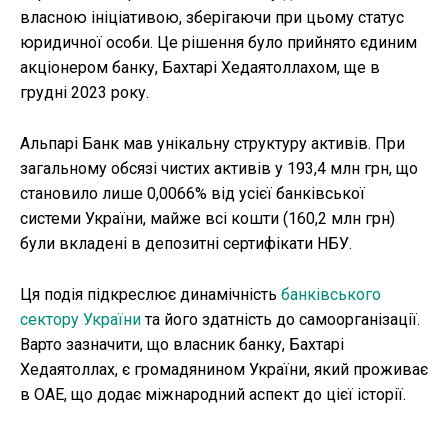
власною ініціативою, зберігаючи при цьому статус
юридичної особи. Це рішення було прийнято єдиним
акціонером банку, Бахтарі Хедаятоллахом, ще в
грудні 2023 року.
Альпарі Банк мав унікальну структуру активів. При
загальному обсязі чистих активів у 193,4 млн грн, що
становило лише 0,0066% від усієї банківської
системи України, майже всі кошти (160,2 млн грн)
були вкладені в депозитні сертифікати НБУ.
Ця подія підкреслює динамічність
банківського
сектору України
та його здатність до самоорганізації.
Варто зазначити, що власник банку, Бахтарі
Хедаятоллах, є громадянином України, який проживає
в ОАЕ, що додає міжнародний аспект до цієї історії.