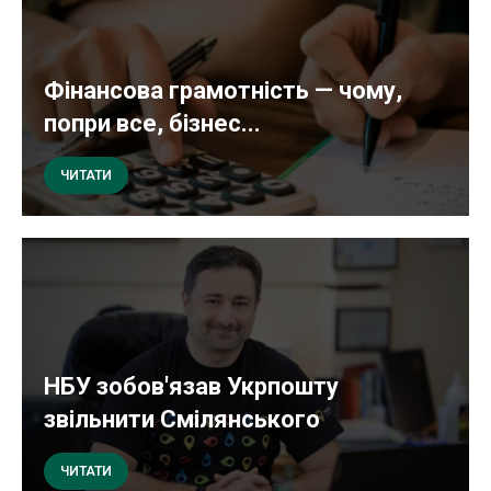
Фінансова грамотність — чому,
попри все, бізнес...
ЧИТАТИ
НБУ зобов'язав Укрпошту
звільнити Смілянського
ЧИТАТИ