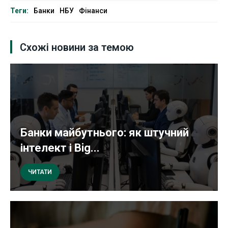
Теги:
Банки
НБУ
Фінанси
Схожі новини за темою
Банки майбутнього: як штучний
інтелект і Big...
ЧИТАТИ