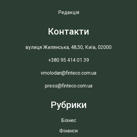
Редакція
Контакти
вулиця Жилянська, 48,50, Київ, 02000
+380 95 414 01 39
vmolodan@finteco.com.ua
press@finteco.com.ua
Рубрики
Бізнес
Фінанси