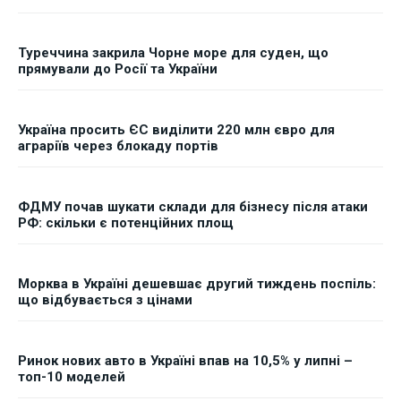
Туреччина закрила Чорне море для суден, що
прямували до Росії та України
Україна просить ЄС виділити 220 млн євро для
аграріїв через блокаду портів
ФДМУ почав шукати склади для бізнесу після атаки
РФ: скільки є потенційних площ
Морква в Україні дешевшає другий тиждень поспіль:
що відбувається з цінами
Ринок нових авто в Україні впав на 10,5% у липні –
топ-10 моделей