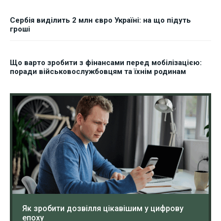
Сербія виділить 2 млн євро Україні: на що підуть
гроші
Що варто зробити з фінансами перед мобілізацією:
поради військовослужбовцям та їхнім родинам
Як зробити дозвілля цікавішим у цифрову
епоху