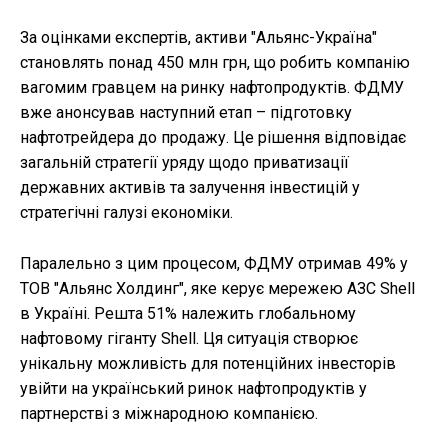
За оцінками експертів, активи "Альянс-Україна"
становлять понад 450 млн грн, що робить компанію
вагомим гравцем на ринку нафтопродуктів. ФДМУ
вже анонсував наступний етап – підготовку
нафтотрейдера до продажу. Це рішення відповідає
загальній стратегії уряду щодо приватизації
державних активів та залучення інвестицій у
стратегічні галузі економіки.
Паралельно з цим процесом, ФДМУ отримав 49% у
ТОВ "Альянс Холдинг", яке керує мережею АЗС Shell
в Україні. Решта 51% належить глобальному
нафтовому гіганту Shell. Ця ситуація створює
унікальну можливість для потенційних інвесторів
увійти на український ринок нафтопродуктів у
партнерстві з міжнародною компанією.