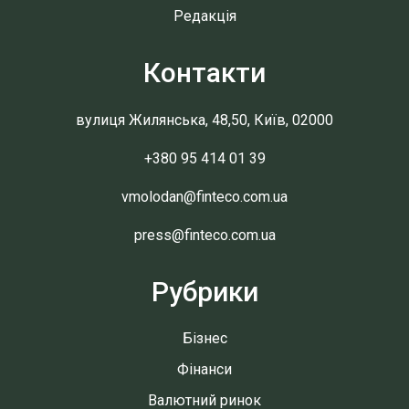
Редакція
Контакти
вулиця Жилянська, 48,50, Київ, 02000
+380 95 414 01 39
vmolodan@finteco.com.ua
press@finteco.com.ua
Рубрики
Бізнес
Фінанси
Валютний ринок