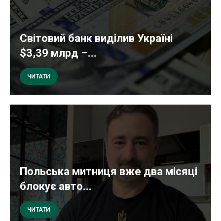
Світовий банк виділив Україні
$3,39 млрд –...
ЧИТАТИ
Польська митниця вже два місяці
блокує авто...
ЧИТАТИ