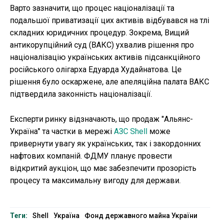
Варто зазначити, що процес націоналізації та
подальшої приватизації цих активів відбувався на тлі
складних юридичних процедур. Зокрема, Вищий
антикорупційний суд (ВАКС) ухвалив рішення про
націоналізацію українських активів підсанкційного
російського олігарха Едуарда Худайнатова. Це
рішення було оскаржене, але апеляційна палата ВАКС
підтвердила законність націоналізації.
Експерти ринку відзначають, що продаж "Альянс-
Україна" та частки в мережі
АЗС Shell
може
привернути увагу як українських, так і закордонних
нафтових компаній. ФДМУ планує провести
відкритий аукціон, що має забезпечити прозорість
процесу та максимальну вигоду для держави.
Теги:
Shell
Україна
Фонд державного майна України