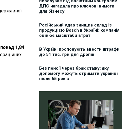
перебуває під валютним контролем:
ДПС нагадала про ключові вимоги
 державної
для бізнесу
Російський удар знищив склад із
продукцією Bosch в Україні: компанія
оцінює масштаби втрат
 понад 1,84
В Україні пропонують ввести штрафи
пераційних
до 51 тис. грн для дропів
Без пенсії через брак стажу: яку
допомогу можуть отримати українці
після 65 років