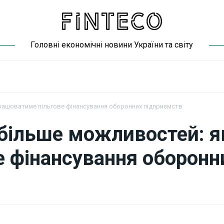
Головні економічні новини України та світу
рацюватиме пільгове фінансування оборонних підприємств
більше можливостей: я
 фінансування оборонн