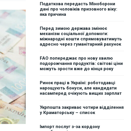
Податкова передасть Міноборони
дані про чоловіків призовного віку:
яка причина
Перед зимою держава змінює
механізм соціальної допомоги:
міжнародні кошти спрямовуватимуть
адресно через гуманітарний рахунок
FAO попереджає про нову хвилю
подорожчання продуктів: світові ціни
можуть зрости вже до кінця року
Ринок праці в Україні: роботодавці
нарощують бонуси, але кандидати
насамперед очікують вищих зарплат
Укрпошта закриває чотири відділення
у Краматорську – список
Імпорт послуг з-за кордону