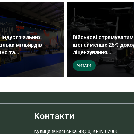
 індустріальних
Військові отримуватим
кільки мільярдів
щонайменше 25% доход
но та...
ліцензування...
ЧИТАТИ
Контакти
вулиця Жилянська, 48,50, Київ, 02000