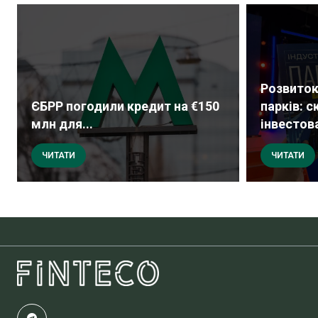
Розвиток
ЄБРР погодили кредит на €150
парків: с
млн для...
інвестова
ЧИТАТИ
ЧИТАТИ