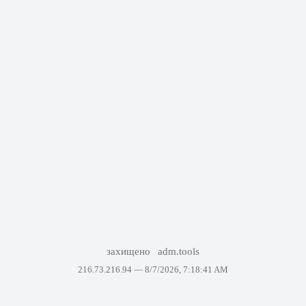
захищено
adm.tools
216.73.216.94 —
8/7/2026, 7:18:41 AM