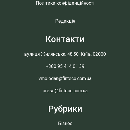
Політика конфіденційності
Редакція
Контакти
вулиця Жилянська, 48,50, Київ, 02000
+380 95 414 01 39
vmolodan@finteco.com.ua
press@finteco.com.ua
Рубрики
Бізнес