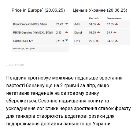
Дані: Enkorr
Пендзин прогнозує можливе подальше зростання
вартості бензину ще на 2 гривні за літр, якщо
негативна тенденція на світовому ринку
збережеться. Сезонне підвищення попиту та
ускладнення логістики через зростання ставок фрахту
для танкерів створюють додаткові ризики для
подорожчання доставки пального до України.