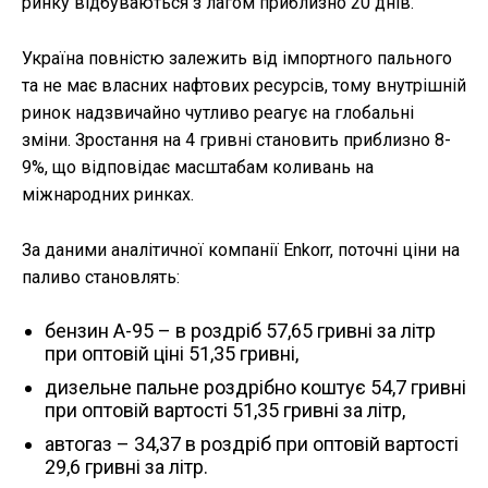
ринку відбуваються з лагом приблизно 20 днів.
Україна повністю залежить від імпортного пального
та не має власних нафтових ресурсів, тому внутрішній
ринок надзвичайно чутливо реагує на глобальні
зміни. Зростання на 4 гривні становить приблизно 8-
9%, що відповідає масштабам коливань на
міжнародних ринках.
За даними аналітичної компанії Enkorr, поточні ціни на
паливо становлять:
бензин А-95 – в роздріб 57,65 гривні за літр
при оптовій ціні 51,35 гривні,
дизельне пальне роздрібно коштує 54,7 гривні
при оптовій вартості 51,35 гривні за літр,
автогаз – 34,37 в роздріб при оптовій вартості
29,6 гривні за літр.