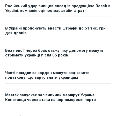
Російський удар знищив склад із продукцією Bosch в
Україні: компанія оцінює масштаби втрат
В Україні пропонують ввести штрафи до 51 тис. грн
для дропів
Без пенсії через брак стажу: яку допомогу можуть
отримати українці після 65 років
Часті поїздки за кордон можуть зацікавити
податкову: що варто знати українцям
Maersk запускає залізничний маршрут Україна –
Констанца через атаки на чорноморські порти