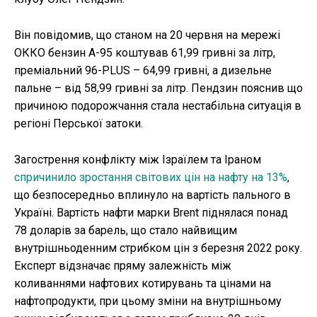
Він повідомив, що станом на 20 червня на мережі
ОККО бензин А-95 коштував 61,99 гривні за літр,
преміальний 96-PLUS – 64,99 гривні, а дизельне
пальне – від 58,99 гривні за літр. Пендзин пояснив що
причиною подорожчання стала нестабільна ситуація в
регіоні Перської затоки.
Загострення конфлікту між Ізраїлем та Іраном
спричинило зростання світових цін на нафту на 13%
,
що безпосередньо вплинуло на вартість пального в
Україні. Вартість нафти марки Brent піднялася понад
78 доларів за барель, що стало найвищим
внутрішньоденним стрибком цін з березня 2022 року.
Експерт відзначає пряму залежність між
коливаннями нафтових котирувань та цінами на
нафтопродукти, при цьому зміни на внутрішньому