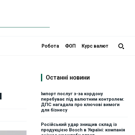
Робота
ФОП
Курс валют
Останні новини
н
Імпорт послуг з-за кордону
перебуває під валютним контролем:
ДПС нагадала про ключові вимоги
для бізнесу
Російський удар знищив склад із
продукцією Bosch в Україні: компанія