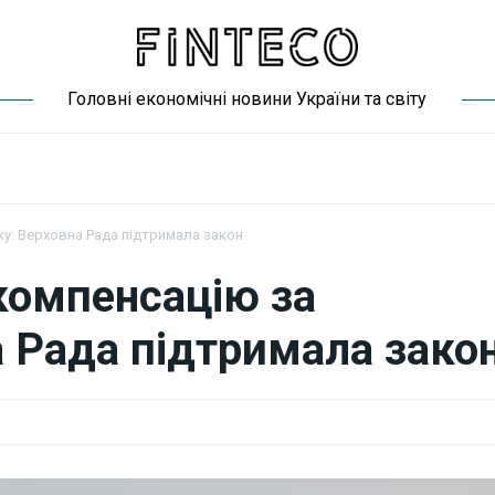
Головні економічні новини України та світу
у: Верховна Рада підтримала закон
компенсацію за
а Рада підтримала зако