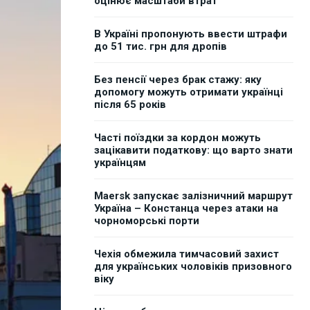
оцінює масштаби втрат
В Україні пропонують ввести штрафи
до 51 тис. грн для дропів
Без пенсії через брак стажу: яку
допомогу можуть отримати українці
після 65 років
Часті поїздки за кордон можуть
зацікавити податкову: що варто знати
українцям
Maersk запускає залізничний маршрут
Україна – Констанца через атаки на
чорноморські порти
Чехія обмежила тимчасовий захист
для українських чоловіків призовного
віку