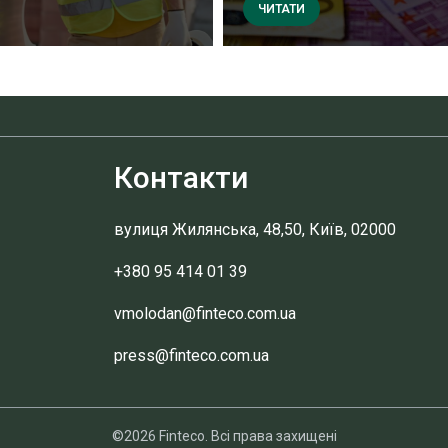
ЧИТАТИ
Контакти
вулиця Жилянська, 48,50, Київ, 02000
+380 95 414 01 39
vmolodan@finteco.com.ua
press@finteco.com.ua
©2026 Finteco. Всі права захищені