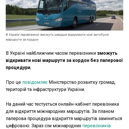
Публікації
ФОП
В Україні перевізники зможуть швидше відкривати нові автобусні
Курс валют
маршрути за кордон
В Україні найближчим часом перевізники
зможуть
відкривати нові маршрути за кордон без паперової
Ми в соц. мережах
процедури.
Про це
повідомляє
Міністерство розвитку громад,
територій та інфраструктури України.
На даний час тестується онлайн-кабінет перевізника
для відкриття міжнародних маршрутів. За планом
паперова процедура відкриття маршрутів заміниться
цифровою. Зараз сім міжнародних
перевізників