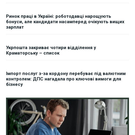
Ринок праці в Україні: роботодавці нарощують
бонуси, але кандидати насамперед очікують вищих
зарплат
Укрпошта закриває чотири відділення у
Краматорську – список
Імпорт послуг з-за кордону перебуває під валютним
контролем: ДПС нагадала про ключові вимоги для
бізнесу