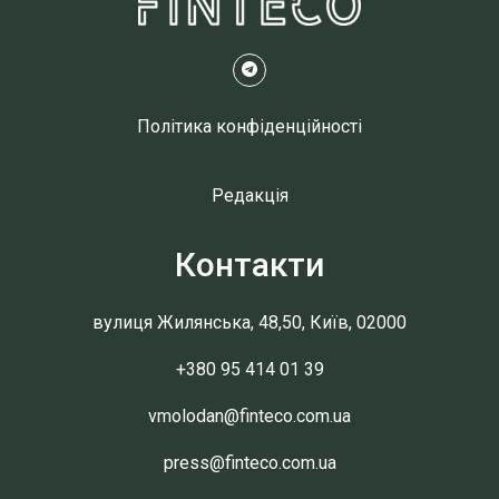
Політика конфіденційності
Редакція
Контакти
вулиця Жилянська, 48,50, Київ, 02000
+380 95 414 01 39
vmolodan@finteco.com.ua
press@finteco.com.ua