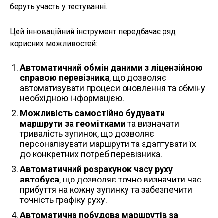
беруть участь у тестуванні.
Цей інноваційний інструмент передбачає ряд
корисних можливостей:
Автоматичний обмін даними з ліцензійною
справою перевізника
, що дозволяє
автоматизувати процеси оновлення та обміну
необхідною інформацією.
Можливість самостійно будувати
маршрути за геомітками
та визначати
тривалість зупинок, що дозволяє
персоналізувати маршрути та адаптувати їх
до конкретних потреб перевізника.
Автоматичний розрахунок часу руху
автобуса
, що дозволяє точно визначити час
прибуття на кожну зупинку та забезпечити
точність графіку руху.
Автоматична побудова маршрутів за