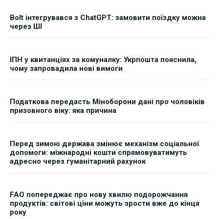
Bolt інтегрувався з ChatGPT: замовити поїздку можна
через ШІ
ІПН у квитанціях за комуналку: Укрпошта пояснила,
чому запровадила нові вимоги
Податкова передасть Міноборони дані про чоловіків
призовного віку: яка причина
Перед зимою держава змінює механізм соціальної
допомоги: міжнародні кошти спрямовуватимуть
адресно через гуманітарний рахунок
FAO попереджає про нову хвилю подорожчання
продуктів: світові ціни можуть зрости вже до кінця
року