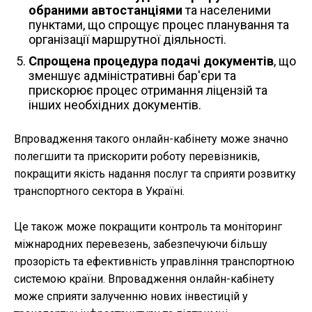
обраними автостанціями
та населеними
пунктами, що спрощує процес планування та
організації маршрутної діяльності.
Спрощена процедура подачі документів
, що
зменшує адміністративні бар'єри та
прискорює процес отримання ліцензій та
інших необхідних документів.
Впровадження такого онлайн-кабінету може значно
полегшити та прискорити роботу перевізників,
покращити якість надання послуг та сприяти розвитку
транспортного сектора в Україні.
Це також може покращити контроль та моніторинг
міжнародних перевезень, забезпечуючи більшу
прозорість та ефективність управління транспортною
системою країни. Впровадження онлайн-кабінету
може сприяти залученню нових інвестицій у