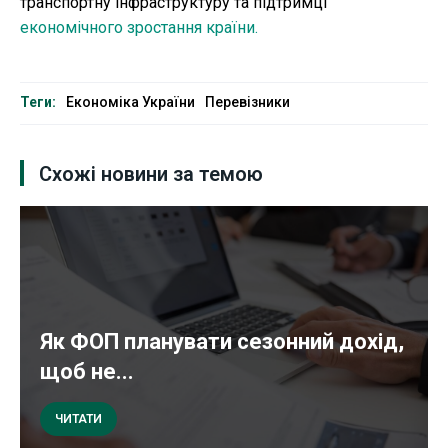
транспортну інфраструктуру та підтримці
економічного зростання країни.
Теги:
Економіка України
Перевізники
Схожі новини за темою
Як ФОП планувати сезонний дохід,
щоб не...
ЧИТАТИ