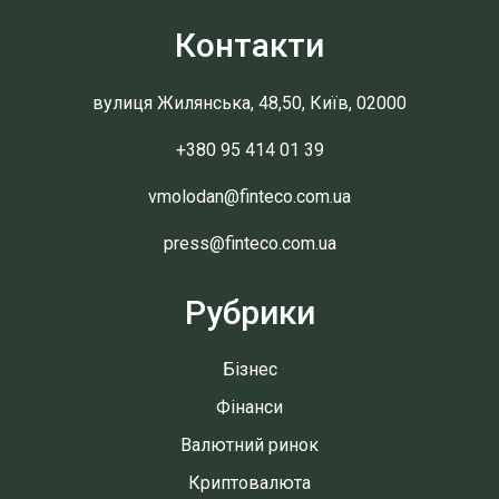
Контакти
вулиця Жилянська, 48,50, Київ, 02000
+380 95 414 01 39
vmolodan@finteco.com.ua
press@finteco.com.ua
Рубрики
Бізнес
Фінанси
Валютний ринок
Криптовалюта