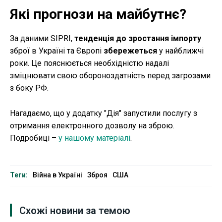
Які прогнози на майбутнє?
За даними SIPRI,
тенденція до зростання імпорту
зброї в Україні та Європі
збережеться
у найближчі
роки. Це пояснюється необхідністю надалі
зміцнювати свою обороноздатність перед загрозами
з боку РФ.
Нагадаємо, що у додатку "Дія" запустили послугу з
отримання електронного дозволу на зброю.
Подробиці –
у нашому матеріалі
.
Теги:
Війна в Україні
Зброя
США
Схожі новини за темою