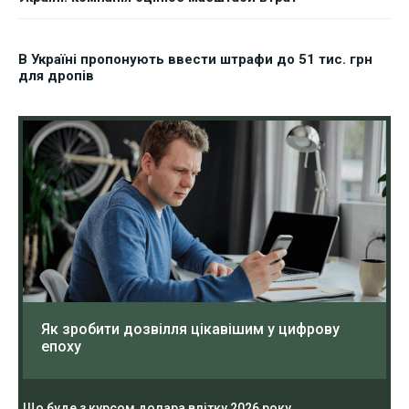
В Україні пропонують ввести штрафи до 51 тис. грн
для дропів
Як зробити дозвілля цікавішим у цифрову
епоху
Що буде з курсом долара влітку 2026 року