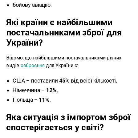
бойову авіацію.
Які країни є найбільшими
постачальниками зброї для
України?
Відомо, що найбільшими постачальниками різних
видів
озброєння
для України є:
США – поставили
45%
від всієї кількості,
Німеччина –
12%
,
Польща –
11%
.
Яка ситуація з імпортом зброї
спостерігається у світі?