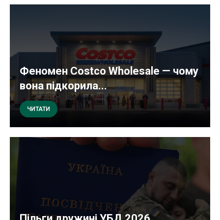
Феномен Costco Wholesale — чому
вона підкорила...
ЧИТАТИ
Пільги дружині УБД 2026