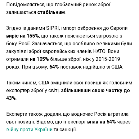
Повідомляється, що глобальний ринок зброї
залишається
стабільним
.
Згідно із даними SIPRI, імпорт озброєння до Європи
виріс на 155%
, що також пояснюється загрозою з
боку Росії. Зазначається, що особливо великими були
закупівлі зброї європейських членів НАТО. Вони
отримали
на 105%
більше зброї, ніж у 2015-2019
роках. При цьому,
64%
поставок надійшло зі США.
Таким чином, США зміцнили свої позиції як головним
експортер зброї у світі,
збільшивши свою частку до
43%
.
Експерти також додали, що водночас Росія втратила
свої позиції. Відомо, що її експорт
впав на 64%
через
війну проти України
та санкції.