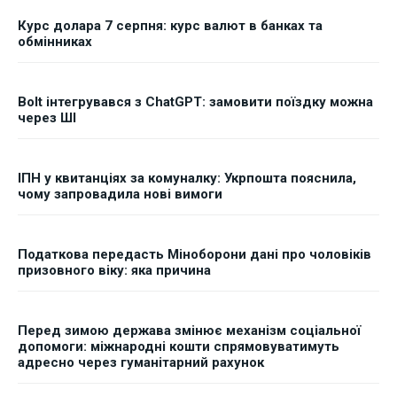
Курс долара 7 серпня: курс валют в банках та
обмінниках
Bolt інтегрувався з ChatGPT: замовити поїздку можна
через ШІ
ІПН у квитанціях за комуналку: Укрпошта пояснила,
чому запровадила нові вимоги
Податкова передасть Міноборони дані про чоловіків
призовного віку: яка причина
Перед зимою держава змінює механізм соціальної
допомоги: міжнародні кошти спрямовуватимуть
адресно через гуманітарний рахунок