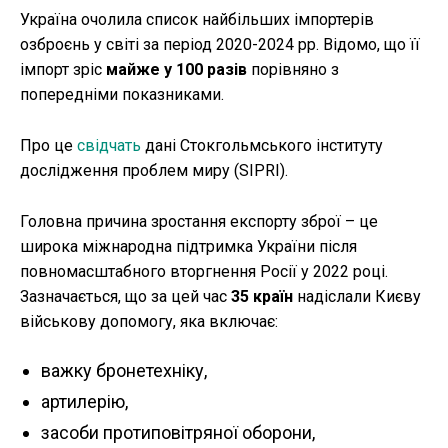
Україна очолила список найбільших імпортерів
озброєнь у світі за період 2020-2024 рр. Відомо, що її
імпорт зріс
майже у 100 разів
порівняно з
попередніми показниками.
Про це
свідчать
дані Стокгольмського інституту
дослідження проблем миру (SIPRI).
Головна причина зростання експорту зброї – це
широка міжнародна підтримка України після
повномасштабного вторгнення Росії у 2022 році.
Зазначається, що за цей час
35 країн
надіслали Києву
військову допомогу, яка включає:
важку бронетехніку,
артилерію,
засоби протиповітряної оборони,