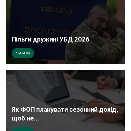
Пільги дружині УБД 2026
ЧИТАТИ
Як ФОП планувати сезонний дохід,
щоб не...