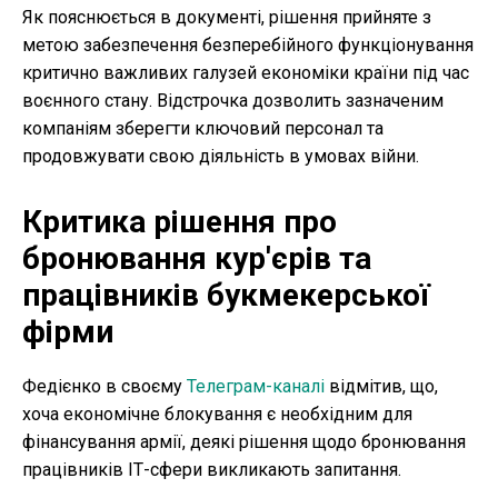
Як пояснюється в документі, рішення прийняте з
метою забезпечення безперебійного функціонування
критично важливих галузей економіки країни під час
воєнного стану. Відстрочка дозволить зазначеним
компаніям зберегти ключовий персонал та
продовжувати свою діяльність в умовах війни.
Критика рішення про
бронювання кур'єрів та
працівників букмекерської
фірми
Федієнко в своєму
Телеграм-каналі
відмітив, що,
хоча економічне блокування є необхідним для
фінансування армії, деякі рішення щодо бронювання
працівників ІТ-сфери викликають запитання.