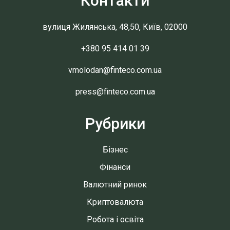
Контакти
вулиця Жилянська, 48,50, Київ, 02000
+380 95 414 01 39
vmolodan@finteco.com.ua
press@finteco.com.ua
Рубрики
Бізнес
Фінанси
Валютний ринок
Криптовалюта
Робота і освіта