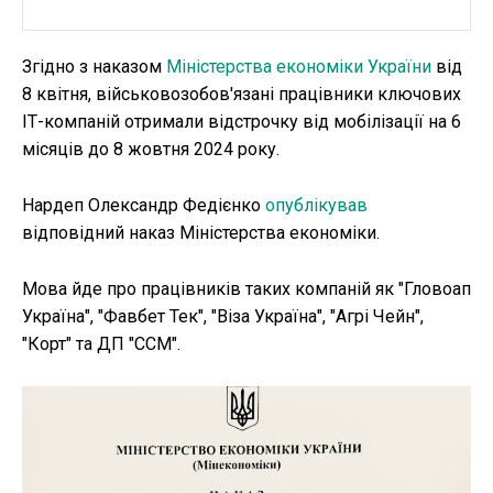
Згідно з наказом
Міністерства економіки України
від
8 квітня, військовозобов'язані працівники ключових
ІТ-компаній отримали відстрочку від мобілізації на 6
місяців до 8 жовтня 2024 року.
Нардеп Олександр Федієнко
опублікував
відповідний наказ Міністерства економіки.
Мова йде про працівників таких компаній як "Гловоап
Україна", "Фавбет Тек", "Віза Україна", "Агрі Чейн",
"Корт" та ДП "ССМ".