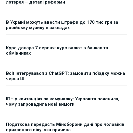
лотерея – деталі реформи
В Україні можуть ввести штрафи до 170 тис грн за
російську музику в закладах
Курс долара 7 серпня: курс валют в банках та
обмінниках
Bolt інтегрувався з ChatGPT: замовити поїздку можна
через ШІ
ІПН у квитанціях за комуналку: Укрпошта пояснила,
чому запровадила нові вимоги
Податкова передасть Міноборони дані про чоловіків
призовного віку: яка причина