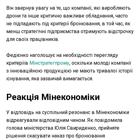
Він звернув увагу на те, що компанії, які виробляють
дрони та інше критично важливе обладнання, часто
не підпадають під критерії бронювання, в той час, як
менш стратегічні підприємства отримують відстрочку
для своїх працівників.
Федієнко наголошує на необхідності перегляду
критеріїв
Мінстратегпрому
, оскільки молоді компанії
з інноваційною продукцією не мають тривалої історії
існування, яка зазвичай вимагається.
Реакція Мінекономіки
У відповідь на суспільний резонанс в Мінекономіки
відреагували відповідним чином. Як повідомила
голова міністерства Юлія Свириденко, прийняте
рішення скасувати наказ про бронювання