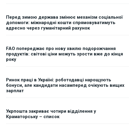
Перед зимою держава змінює механізм соціальної
допомоги: міжнародні кошти спрямовуватимуть
адресно через гуманітарний рахунок
FAO попереджає про нову хвилю подорожчання
продуктів: світові ціни можуть зрости вже до кінця
року
Ринок праці в Україні: роботодавці нарощують
бонуси, але кандидати насамперед очікують вищих
зарплат
Укрпошта закриває чотири відділення у
Краматорську – список