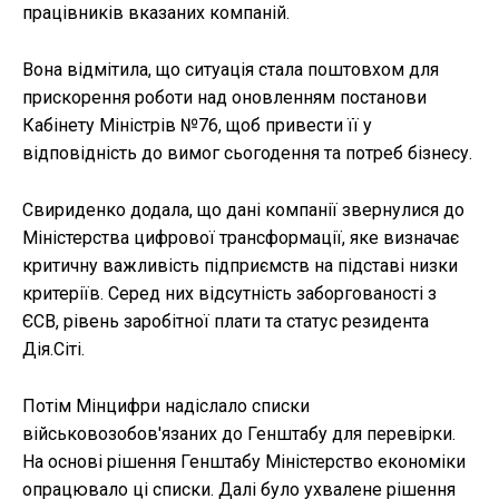
працівників вказаних компаній.
Вона відмітила, що ситуація стала поштовхом для
прискорення роботи над оновленням постанови
Кабінету Міністрів №76, щоб привести її у
відповідність до вимог сьогодення та потреб бізнесу.
Свириденко додала, що дані компанії звернулися до
Міністерства цифрової трансформації, яке визначає
критичну важливість підприємств на підставі низки
критеріїв. Серед них відсутність заборгованості з
ЄСВ, рівень заробітної плати та статус резидента
Дія.Сіті.
Потім Мінцифри надіслало списки
військовозобов'язаних до Генштабу для перевірки.
На основі рішення Генштабу Міністерство економіки
опрацювало ці списки. Далі було ухвалене рішення