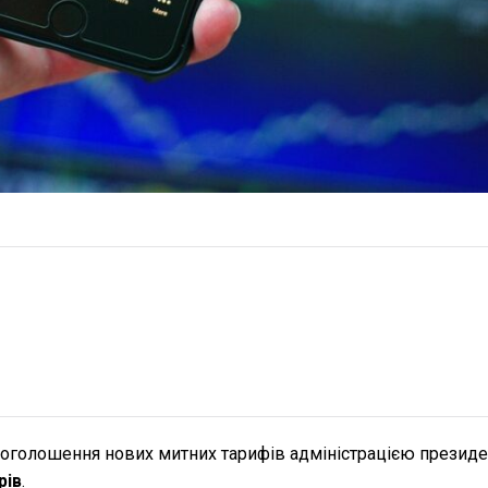
оголошення нових митних тарифів адміністрацією президе
рів
.