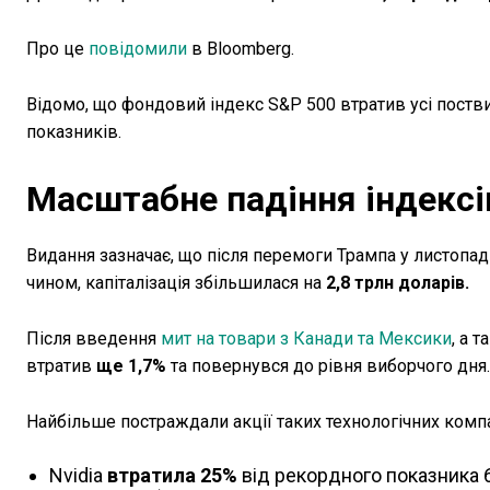
Про це
повідомили
в Bloomberg.
Відомо, що фондовий індекс S&P 500 втратив усі поствиб
показників.
Масштабне падіння індексі
Видання зазначає, що після перемоги Трампа у листопад
чином, капіталізація збільшилася на
2,8 трлн доларів.
Після введення
мит на товари з Канади та Мексики
, а 
втратив
ще 1,7%
та повернувся до рівня виборчого дня.
Найбільше постраждали акції таких технологічних компа
Nvidia
втратила 25%
від рекордного показника 6