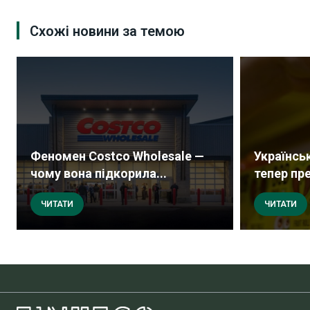
Схожі новини за темою
Феномен Costco Wholesale —
Українсь
чому вона підкорила...
тепер пре
ЧИТАТИ
ЧИТАТИ