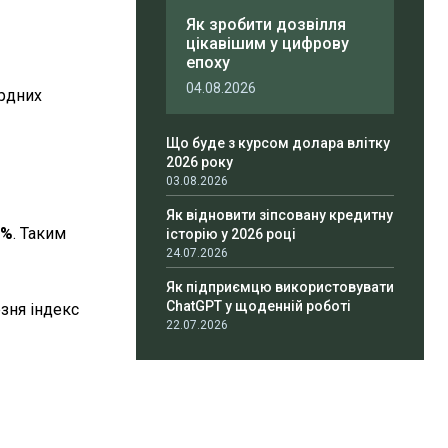
Як зробити дозвілля
цікавішим у цифрову
епоху
04.08.2026
рдних
Що буде з курсом долара влітку
2026 року
03.08.2026
Як відновити зіпсовану кредитну
5%
. Таким
історію у 2026 році
24.07.2026
Як підприємцю використовувати
ChatGPT у щоденній роботі
езня індекс
22.07.2026