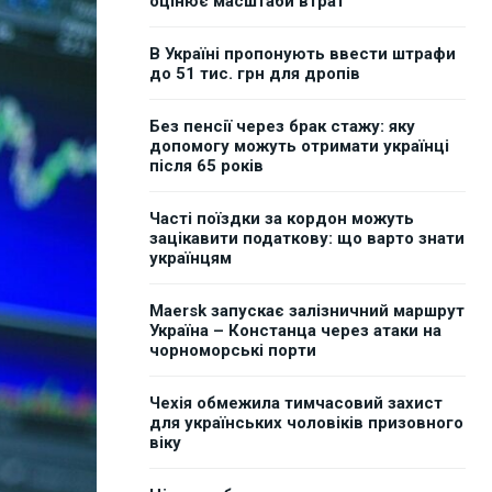
оцінює масштаби втрат
В Україні пропонують ввести штрафи
до 51 тис. грн для дропів
Без пенсії через брак стажу: яку
допомогу можуть отримати українці
після 65 років
Часті поїздки за кордон можуть
зацікавити податкову: що варто знати
українцям
Maersk запускає залізничний маршрут
Україна – Констанца через атаки на
чорноморські порти
Чехія обмежила тимчасовий захист
для українських чоловіків призовного
віку