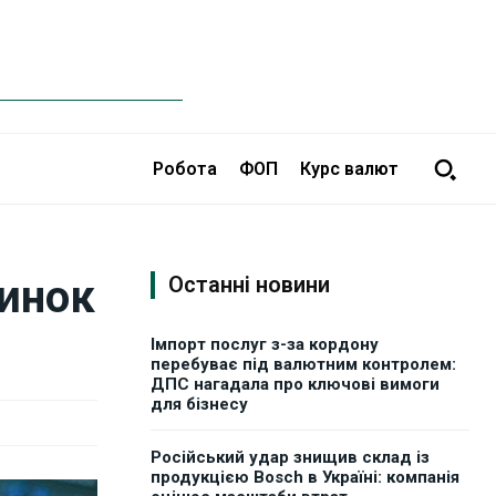
Робота
ФОП
Курс валют
ринок
Останні новини
Імпорт послуг з-за кордону
перебуває під валютним контролем:
ДПС нагадала про ключові вимоги
для бізнесу
Російський удар знищив склад із
продукцією Bosch в Україні: компанія