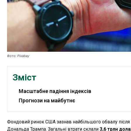
Фото: Pixabay
Зміст
Масштабне падіння індексів
Прогнози на майбутнє
Фондовий ринок США зазнав найбільшого обвалу після 
Дональда Трампа. Загальні втрати склали
3,6 трлн дола