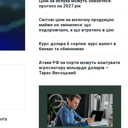
Ціни на яблука можуть знизитися:
прогноз на 2027 рік
Світові ціни на молочну продукцію
майже не змінилися: що
подорожчало, а що втратило в ціні
Курс долара 6 серпня: курс валют в
банках та обмінниках
Атаки РФ на порти можуть коштувати
агросектору мільярди доларів –
Тарас Висоцький
нта