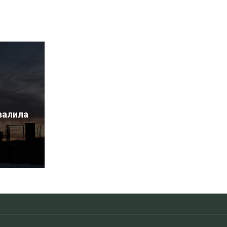
валила