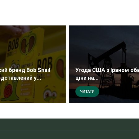
кий бренд Bob Snail
Угода США з Іраном об
дставлений у...
ціни на...
ЧИТАТИ