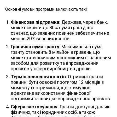
Основні умови програми включають такі:
Фінансова підтримка
: Держава, через банк,
може покрити до 80% суми гранту, що
означає, що заявник повинен забезпечити не
менше 20% власних коштів.
Гранична сума гранту
: Максимальна сума
гранту становить 8 мільйонів гривень, що
може стати значним допоміжним фінансовим
засобом для розвитку та впровадження
проєктів у сфері виробництва дронів.
Термін освоєння коштів
: Отримані гранти
повинні бути освоєні протягом 12 місяців з
моменту їх отримання, що стимулює
ефективне використання фінансової
підтримки та швидке впровадження проєктів.
Сфера застосування
: Гранти доступні для як
фізичних, так і юридичних осіб, а також