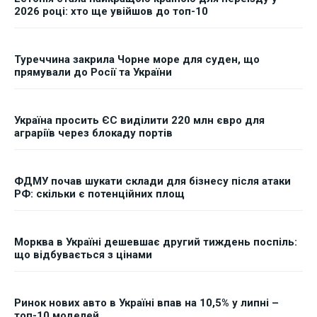
2026 році: хто ще увійшов до топ-10
Туреччина закрила Чорне море для суден, що
прямували до Росії та України
Україна просить ЄС виділити 220 млн євро для
аграріїв через блокаду портів
ФДМУ почав шукати склади для бізнесу після атаки
РФ: скільки є потенційних площ
Морква в Україні дешевшає другий тиждень поспіль:
що відбувається з цінами
Ринок нових авто в Україні впав на 10,5% у липні –
топ-10 моделей