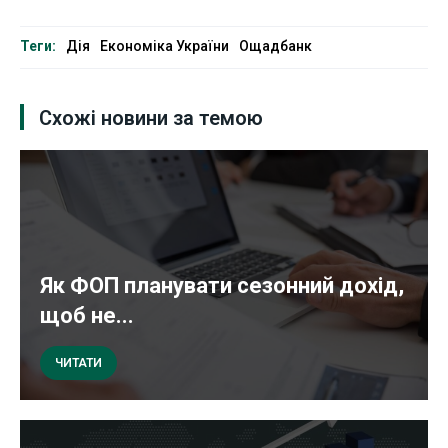
Теги:
Дія
Економіка України
Ощадбанк
Схожі новини за темою
Як ФОП планувати сезонний дохід,
щоб не...
ЧИТАТИ