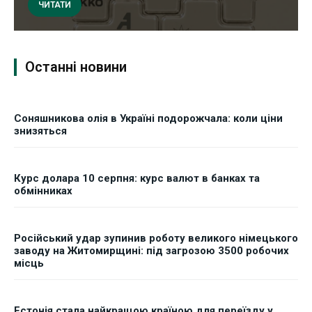
ЧИТАТИ
Останні новини
Соняшникова олія в Україні подорожчала: коли ціни
знизяться
Курс долара 10 серпня: курс валют в банках та
обмінниках
Російський удар зупинив роботу великого німецького
заводу на Житомирщині: під загрозою 3500 робочих
місць
Естонія стала найкращою країною для переїзду у