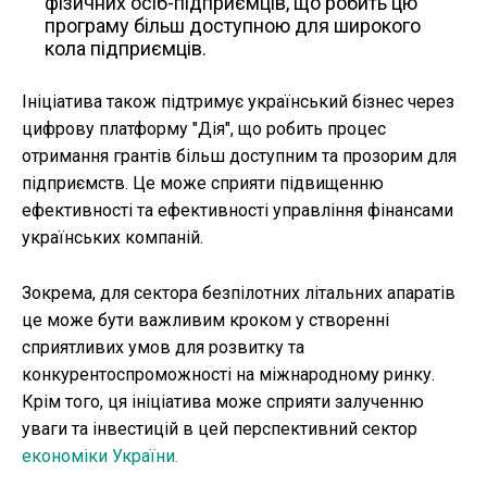
фізичних осіб-підприємців, що робить цю
програму більш доступною для широкого
кола підприємців.
Ініціатива також підтримує український бізнес через
цифрову платформу "Дія", що робить процес
отримання грантів більш доступним та прозорим для
підприємств. Це може сприяти підвищенню
ефективності та ефективності управління фінансами
українських компаній.
Зокрема, для сектора безпілотних літальних апаратів
це може бути важливим кроком у створенні
сприятливих умов для розвитку та
конкурентоспроможності на міжнародному ринку.
Крім того, ця ініціатива може сприяти залученню
уваги та інвестицій в цей перспективний сектор
економіки України.