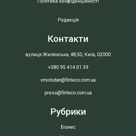
Політика конфіденційності
Редакція
Контакти
вулиця Жилянська, 48,50, Київ, 02000
+380 95 414 01 39
vmolodan@finteco.com.ua
press@finteco.com.ua
Рубрики
Бізнес