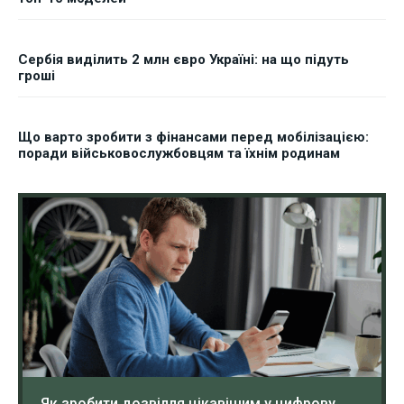
Сербія виділить 2 млн євро Україні: на що підуть
гроші
Що варто зробити з фінансами перед мобілізацією:
поради військовослужбовцям та їхнім родинам
Як зробити дозвілля цікавішим у цифрову