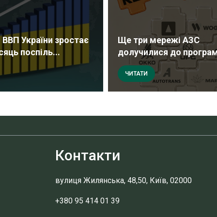
 ВВП України зростає
Ще три мережі АЗС
сяць поспіль...
долучилися до програми
ЧИТАТИ
Контакти
вулиця Жилянська, 48,50, Київ, 02000
+380 95 414 01 39