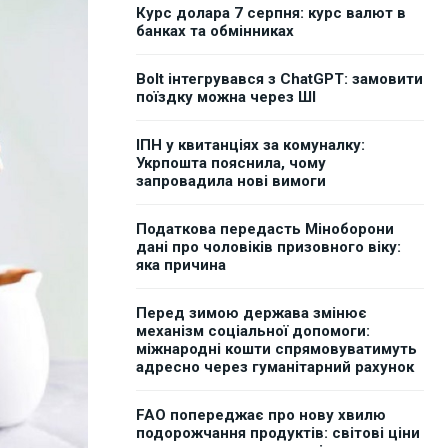
Курс долара 7 серпня: курс валют в
банках та обмінниках
Bolt інтегрувався з ChatGPT: замовити
поїздку можна через ШІ
ІПН у квитанціях за комуналку:
Укрпошта пояснила, чому
запровадила нові вимоги
Податкова передасть Міноборони
дані про чоловіків призовного віку:
яка причина
Перед зимою держава змінює
механізм соціальної допомоги:
міжнародні кошти спрямовуватимуть
адресно через гуманітарний рахунок
FAO попереджає про нову хвилю
подорожчання продуктів: світові ціни