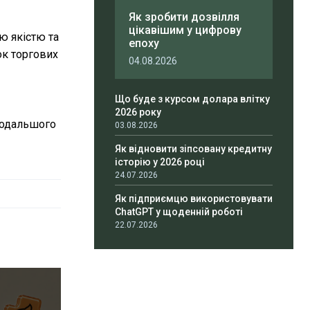
Як зробити дозвілля
цікавішим у цифрову
ю якістю та
епоху
ок торгових
04.08.2026
Що буде з курсом долара влітку
2026 року
подальшого
03.08.2026
Як відновити зіпсовану кредитну
історію у 2026 році
24.07.2026
Як підприємцю використовувати
ChatGPT у щоденній роботі
22.07.2026