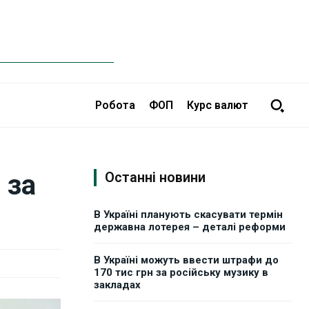
Робота
ФОП
Курс валют
 за
Останні новини
В Україні планують скасувати термін
державна лотерея – деталі реформи
В Україні можуть ввести штрафи до
170 тис грн за російську музику в
закладах