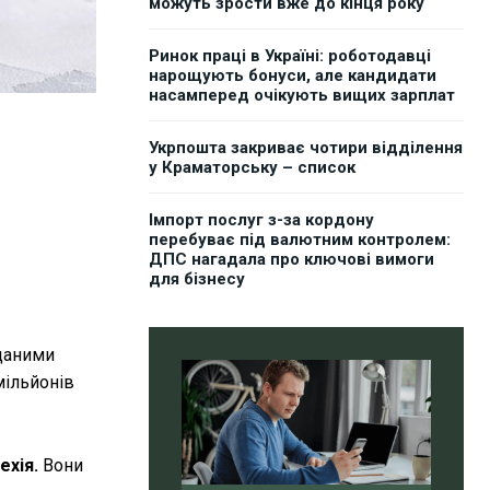
можуть зрости вже до кінця року
Ринок праці в Україні: роботодавці
нарощують бонуси, але кандидати
насамперед очікують вищих зарплат
Укрпошта закриває чотири відділення
у Краматорську – список
Імпорт послуг з-за кордону
перебуває під валютним контролем:
ДПС нагадала про ключові вимоги
для бізнесу
 даними
мільйонів
ехія.
Вони