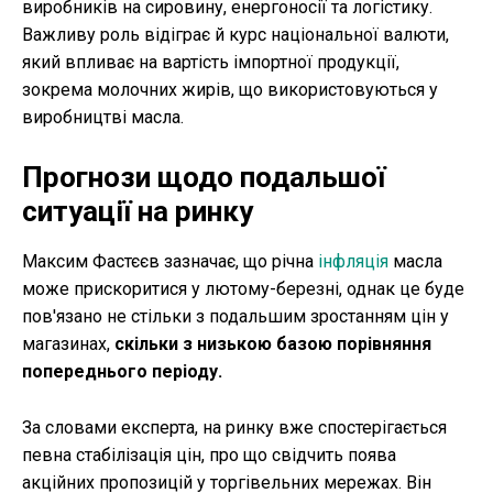
виробників на сировину, енергоносії та логістику.
Важливу роль відіграє й курс національної валюти,
який впливає на вартість імпортної продукції,
зокрема молочних жирів, що використовуються у
виробництві масла.
Прогнози щодо подальшої
ситуації на ринку
Максим Фастєєв зазначає, що річна
інфляція
масла
може прискоритися у лютому-березні, однак це буде
пов'язано не стільки з подальшим зростанням цін у
магазинах,
скільки з низькою базою порівняння
попереднього періоду.
За словами експерта, на ринку вже спостерігається
певна стабілізація цін, про що свідчить поява
акційних пропозицій у торгівельних мережах. Він