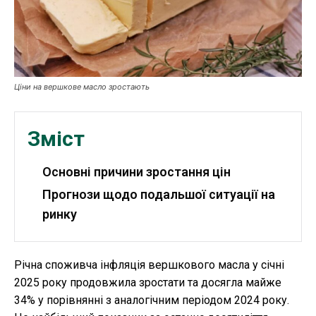
Публікації
ФОП
Ціни на вершкове масло зростають
Курс валют
Зміст
Ми в соц. мережах
Основні причини зростання цін
Прогнози щодо подальшої ситуації на
ринку
Річна споживча інфляція вершкового масла у січні
2025 року продовжила зростати та досягла майже
34% у порівнянні з аналогічним періодом 2024 року.