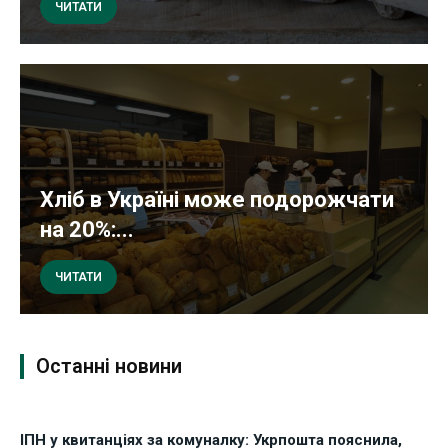
ЧИТАТИ
Хліб в Україні може подорожчати
на 20%:...
ЧИТАТИ
Останні новини
ІПН у квитанціях за комуналку: Укрпошта пояснила,