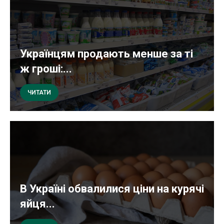
Українцям продають менше за ті
ж гроші:...
ЧИТАТИ
В Україні обвалилися ціни на курячі
яйця...