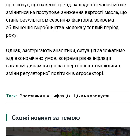
прогнозує, що навесні тренд на подорожчання може
змінитися на поступове зниження вартості масла, що
стане результатом сезонних факторів, зокрема
збільшення виробництва молока у теплий період
року.
Однак, застерігають аналітики, ситуація залежатиме
від економічних умов, зокрема рівня інфляції
загалом, динаміки цін на енергоносії та можливої
зміни регуляторної політики в агросекторі.
Теги:
Зростання цін
Інфляція
Ціни на продукти
Схожі новини за темою