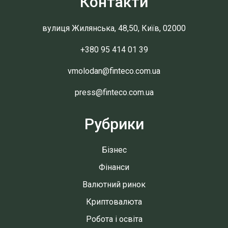
Контакти
вулиця Жилянська, 48,50, Київ, 02000
+380 95 414 01 39
vmolodan@finteco.com.ua
press@finteco.com.ua
Рубрики
Бізнес
Фінанси
Валютний ринок
Криптовалюта
Робота і освіта