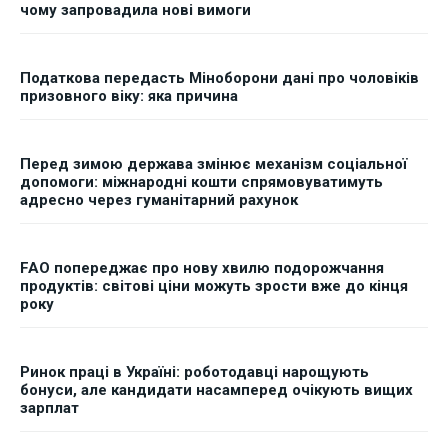
чому запровадила нові вимоги
Податкова передасть Міноборони дані про чоловіків
призовного віку: яка причина
Перед зимою держава змінює механізм соціальної
допомоги: міжнародні кошти спрямовуватимуть
адресно через гуманітарний рахунок
FAO попереджає про нову хвилю подорожчання
продуктів: світові ціни можуть зрости вже до кінця
року
Ринок праці в Україні: роботодавці нарощують
бонуси, але кандидати насамперед очікують вищих
зарплат