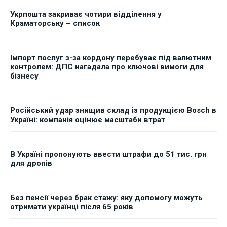
Укрпошта закриває чотири відділення у
Краматорську – список
Імпорт послуг з-за кордону перебуває під валютним
контролем: ДПС нагадала про ключові вимоги для
бізнесу
Російський удар знищив склад із продукцією Bosch в
Україні: компанія оцінює масштаби втрат
В Україні пропонують ввести штрафи до 51 тис. грн
для дропів
Без пенсії через брак стажу: яку допомогу можуть
отримати українці після 65 років