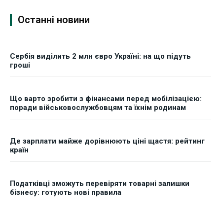
Останні новини
Сербія виділить 2 млн євро Україні: на що підуть
гроші
Що варто зробити з фінансами перед мобілізацією:
поради військовослужбовцям та їхнім родинам
Де зарплати майже дорівнюють ціні щастя: рейтинг
країн
Податківці зможуть перевіряти товарні залишки
бізнесу: готують нові правила