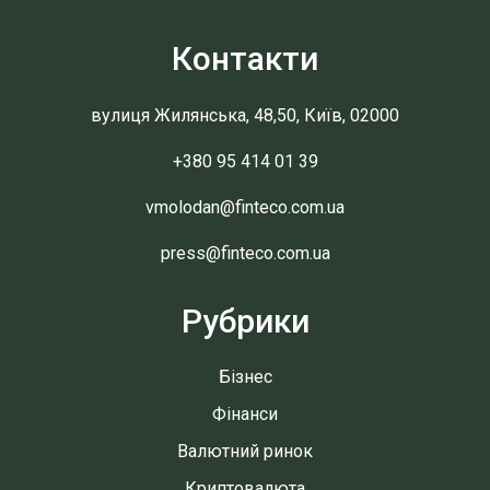
Контакти
вулиця Жилянська, 48,50, Київ, 02000
+380 95 414 01 39
vmolodan@finteco.com.ua
press@finteco.com.ua
Рубрики
Бізнес
Фінанси
Валютний ринок
Криптовалюта