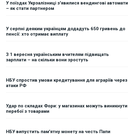
У поїздах Укрзалізниці з'явилися вендингові автомати
– як стати партнером
У серпні деяким українцям додадуть 650 гривень до
пенсії: хто отримає виплату
З 1 вересня українським вчителям підвищать
зарплати – на скільки вони зростуть
НБУ спростив умови кредитування для аграріїв через
атаки РФ
Удар по складах Фори: у магазинах можуть виникнути
перебої з товарами
НБУ випустить пам'ятну монету на честь Папи