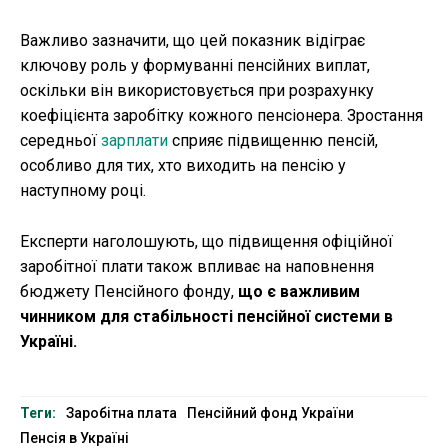
Важливо зазначити, що цей показник відіграє
ключову роль у формуванні пенсійних виплат,
оскільки він використовується при розрахунку
коефіцієнта заробітку кожного пенсіонера. Зростання
середньої
зарплати
сприяє підвищенню пенсій,
особливо для тих, хто виходить на пенсію у
наступному році.
Експерти наголошують, що підвищення офіційної
заробітної плати також впливає на наповнення
бюджету Пенсійного фонду,
що є важливим
чинником для стабільності пенсійної системи в
Україні.
Теги:
Заробітна плата
Пенсійний фонд України
Пенсія в Україні