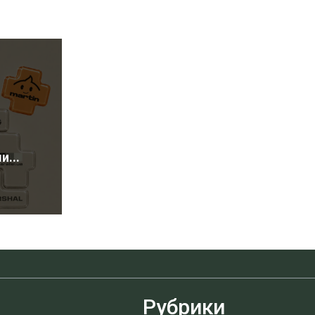
...
Рубрики