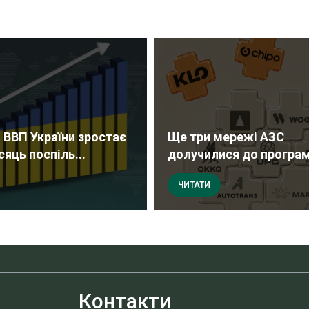
 ВВП України зростає
Ще три мережі АЗС
сяць поспіль...
долучилися до програми
ЧИТАТИ
Контакти