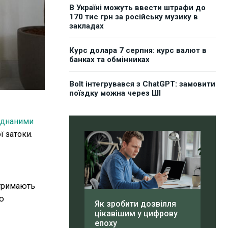
В Україні можуть ввести штрафи до
170 тис грн за російську музику в
закладах
Курс долара 7 серпня: курс валют в
банках та обмінниках
Bolt інтегрувався з ChatGPT: замовити
поїздку можна через ШІ
єднаними
ї затоки.
отримають
ю
Як зробити дозвілля
цікавішим у цифрову
епоху