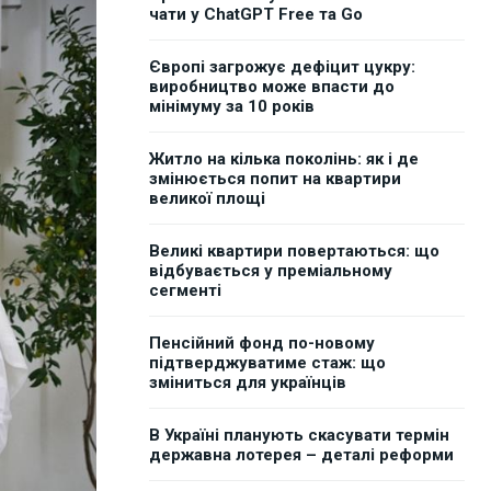
чати у ChatGPT Free та Go
Європі загрожує дефіцит цукру:
виробництво може впасти до
мінімуму за 10 років
Житло на кілька поколінь: як і де
змінюється попит на квартири
великої площі
Великі квартири повертаються: що
відбувається у преміальному
сегменті
Пенсійний фонд по-новому
підтверджуватиме стаж: що
зміниться для українців
В Україні планують скасувати термін
державна лотерея – деталі реформи