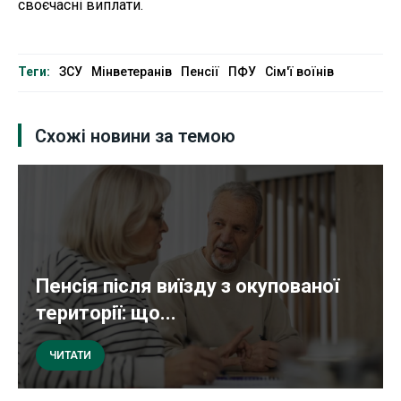
своєчасні виплати.
Теги:
ЗСУ
Мінветеранів
Пенсії
ПФУ
Сім'ї воїнів
Схожі новини за темою
Пенсія після виїзду з окупованої
території: що...
ЧИТАТИ