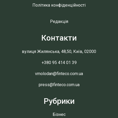
Політика конфіденційності
Редакція
Контакти
вулиця Жилянська, 48,50, Київ, 02000
+380 95 414 01 39
vmolodan@finteco.com.ua
press@finteco.com.ua
Рубрики
Бізнес