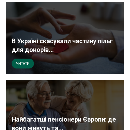
В Україні скасували частину пільг
для донорів...
ЧИТАТИ
Найбагатші пенсіонери Європи: де
вони живуть та...