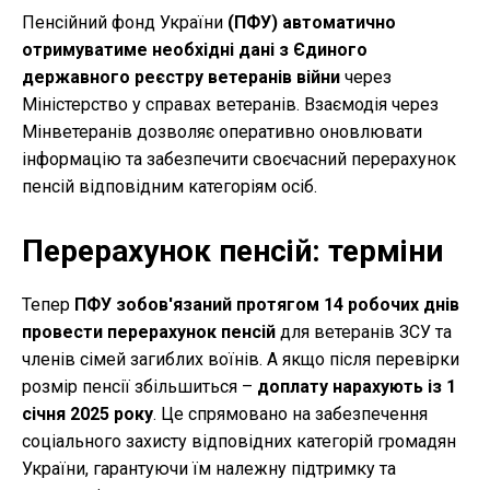
Пенсійний фонд України
(ПФУ) автоматично
отримуватиме необхідні дані з Єдиного
державного реєстру ветеранів війни
через
Міністерство у справах ветеранів. Взаємодія через
Мінветеранів дозволяє оперативно оновлювати
інформацію та забезпечити своєчасний перерахунок
пенсій
відповідним категоріям осіб.
Перерахунок пенсій: терміни
Тепер
ПФУ зобов'язаний протягом 14 робочих днів
провести перерахунок пенсій
для ветеранів ЗСУ та
членів сімей загиблих воїнів. А якщо після перевірки
розмір пенсії збільшиться –
доплату нарахують із 1
січня 2025 року
. Це спрямовано на забезпечення
соціального захисту відповідних категорій громадян
України, гарантуючи їм належну підтримку та