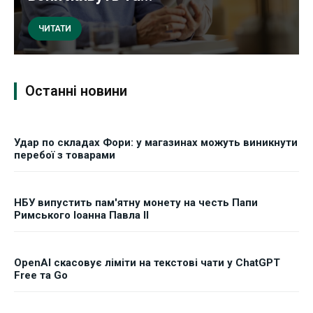
ЧИТАТИ
Останні новини
Удар по складах Фори: у магазинах можуть виникнути
перебої з товарами
НБУ випустить пам'ятну монету на честь Папи
Римського Іоанна Павла II
OpenAI скасовує ліміти на текстові чати у ChatGPT
Free та Go