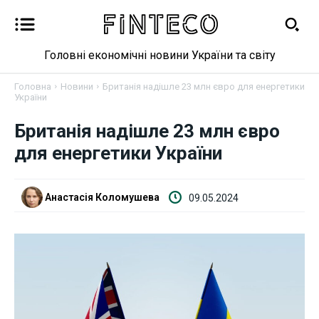
Головні економічні новини України та світу
Головна
Новини
Британія надішле 23 млн євро для енергетики
України
Британія надішле 23 млн євро
Новини
для енергетики України
Бізнес
Анастасія Коломушева
09.05.2024
Фінанси
Валютний ринок
Криптовалюта
Робота і освіта