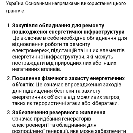
України. Основними напрямками використання цього
гранту є:
Закупівля обладнання для ремонту
пошкодженої енергетичної інфраструктури
:
Це включає в себе необхідне обладнання для
відновлення роботи та ремонту
електромереж, підстанцій та інших елементів
енергетичної інфраструктури, які можуть
постраждати від природних лих або інших
негативних впливів.
Посилення фізичного захисту енергетичних
об'єктів
: Це означає впровадження заходів
для підвищення безпеки та захисту
енергетичних об'єктів від можливих загроз,
таких як терористичні атаки або кібератаки.
Забезпечення резервного живлення
:
Означає придбання генераторів
електроенергії та обладнання для
розподіленої генерації, яке може забезпечити