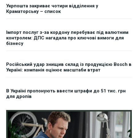
Укрпошта закриває чотири відділення у
Краматорську – список
Імпорт послуг з-за кордону перебуває під валютним
контролем: ДПС нагадала про ключові вимоги для
бізнесу
Російський удар знищив склад із продукцією Bosch в
Україні: компанія оцінює масштаби втрат
В Україні пропонують ввести штрафи до 51 тис. грн
для дропів