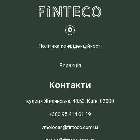
Політика конфіденційності
Редакція
Контакти
вулиця Жилянська, 48,50, Київ, 02000
+380 95 414 01 39
vmolodan@finteco.com.ua