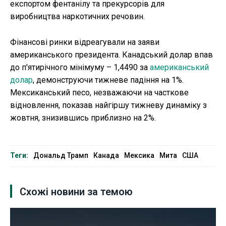
експортом фентанілу та прекурсорів для
виробництва наркотичних речовин.
Фінансові ринки відреагували на заяви
американського президента. Канадський долар впав
до п'ятирічного мінімуму – 1,4490 за
американський
долар
, демонструючи тижневе падіння на 1%.
Мексиканський песо, незважаючи на часткове
відновлення, показав найгіршу тижневу динаміку з
жовтня, знизившись приблизно на 2%.
Теги:
Дональд Трамп
Канада
Мексика
Мита
США
Схожі новини за темою