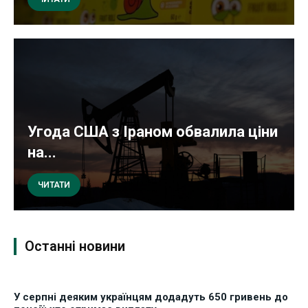
Угода США з Іраном обвалила ціни
на...
ЧИТАТИ
Останні новини
У серпні деяким українцям додадуть 650 гривень до