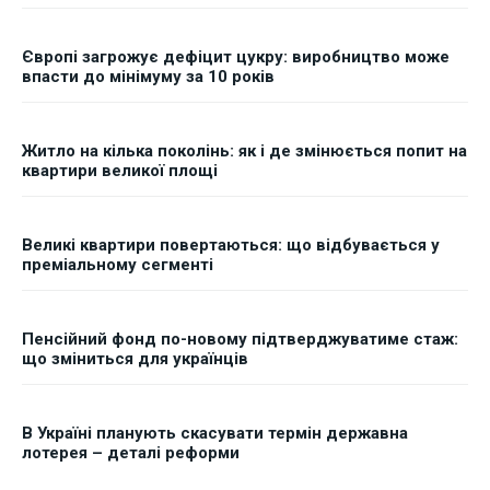
Європі загрожує дефіцит цукру: виробництво може
впасти до мінімуму за 10 років
Житло на кілька поколінь: як і де змінюється попит на
квартири великої площі
Великі квартири повертаються: що відбувається у
преміальному сегменті
Пенсійний фонд по-новому підтверджуватиме стаж:
що зміниться для українців
В Україні планують скасувати термін державна
лотерея – деталі реформи