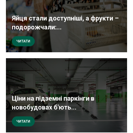
Яйця стали доступніші, а фрукти –
подорожчали:...
ЧИТАТИ
Ціни на підземні паркінги в
новобудовах б'ють...
ЧИТАТИ