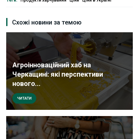
Теги:
Продукти харчування
Ціни
Ціни в Україні
Схожі новини за темою
Агроінноваційний хаб на
Черкащині: які перспективи
нового...
ЧИТАТИ