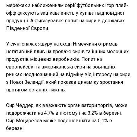
мережах з наближенням серії футбольних ігор плей-
офф фіксують зацікавленість у купівлі відповідної
продукції. Активізувався попит на сири в державах
Південної Європи.
У січні спалах ящуру на сході Німеччини отримав
негативний плив на продажі сирів та інших молочних
продуктів місцевих виробників. Попит на
європейські та американські сири на зовнішніх
ринках неоднозначний на відміну від інтересу на сири
з Нової Зеландії, який показав динаміку зростання
протягом останніх тижнів.
Сир Чеддер, як вважають організатори торгів, може
подорожчати на 4,7% в лютому і на 3,2% в березні.
Сир Моцарелла може подешевшати на 0,1% в
березні.