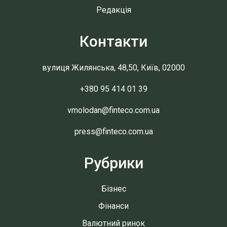
Редакція
Контакти
вулиця Жилянська, 48,50, Київ, 02000
+380 95 414 01 39
vmolodan@finteco.com.ua
press@finteco.com.ua
Рубрики
Бізнес
Фінанси
Валютний ринок