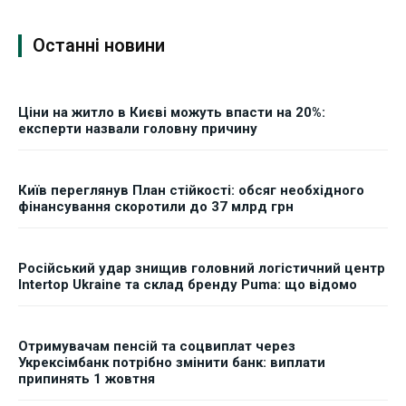
Останні новини
Ціни на житло в Києві можуть впасти на 20%:
експерти назвали головну причину
Київ переглянув План стійкості: обсяг необхідного
фінансування скоротили до 37 млрд грн
Російський удар знищив головний логістичний центр
Intertop Ukraine та склад бренду Puma: що відомо
Отримувачам пенсій та соцвиплат через
Укрексімбанк потрібно змінити банк: виплати
припинять 1 жовтня