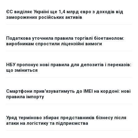
ЄС виділяє Україні ще 1,4 млрд євро з доходів від
заморожених російських активів
Податкова уточнила правила торгівлі біоетанолом:
виробникам спростили ліцензійні вимоги
НБУ пропонує нові правила для депозитів і переказів:
що зміниться
Смартфони прив'язуватимуть до IMEI на кордоні: нові
правила імпорту
Уряд терміново збирає представників бізнесу після
атаки на логістику та підприємства