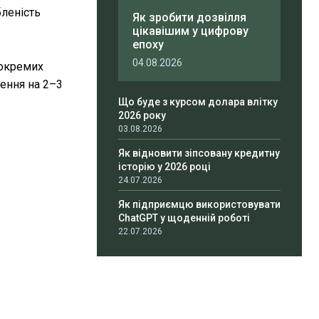
бленість
Як зробити дозвілля
цікавішим у цифрову
епоху
04.08.2026
 окремих
ення на 2–3
Що буде з курсом долара влітку
2026 року
03.08.2026
Як відновити зіпсовану кредитну
історію у 2026 році
24.07.2026
Як підприємцю використовувати
ChatGPT у щоденній роботі
22.07.2026