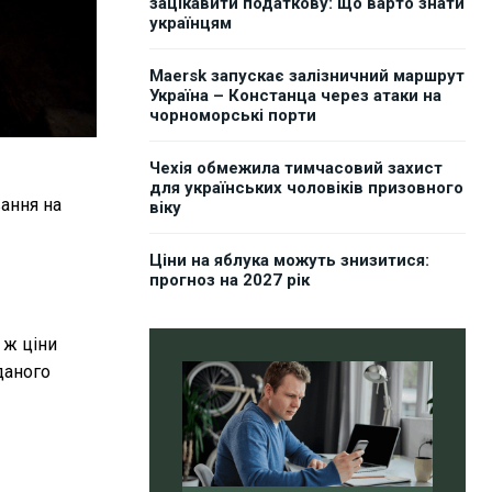
зацікавити податкову: що варто знати
українцям
Maersk запускає залізничний маршрут
Україна – Констанца через атаки на
чорноморські порти
Чехія обмежила тимчасовий захист
для українських чоловіків призовного
вання на
віку
Ціни на яблука можуть знизитися:
прогноз на 2027 рік
 ж ціни
даного