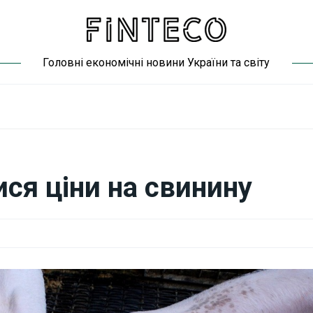
Головні економічні новини України та світу
ися ціни на свинину