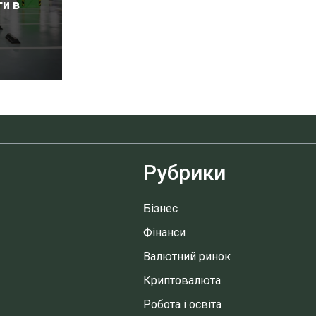
ги в
Рубрики
Бізнес
Фінанси
Валютний ринок
Криптовалюта
Робота і освіта