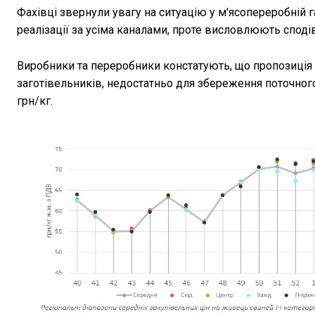
Фахівці звернули увагу на ситуацію у м'ясопереробній 
реалізації за усіма каналами, проте висловлюють споді
Виробники та переробники констатують, що пропозиці
заготівельників, недостатньо для збереження поточного
грн/кг.