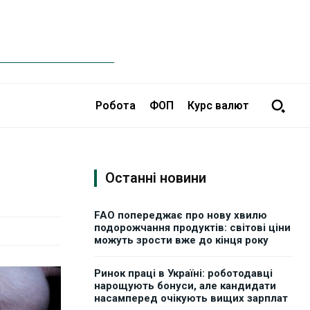
Робота
ФОП
Курс валют
Останні новини
FAO попереджає про нову хвилю
подорожчання продуктів: світові ціни
можуть зрости вже до кінця року
Ринок праці в Україні: роботодавці
нарощують бонуси, але кандидати
насамперед очікують вищих зарплат