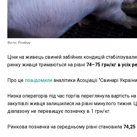
Фото: Pixabay
Ціни на живець свиней забійних кондицій стабілізували
ринку живця тримаються на рівні
74–75 грн/кг в усіх р
Про це
повідомили
аналітики Асоціації "Свинарі України
Низка операторів під час торгів переглянула вартість на 
закупівлі живця залишилися на рівні минулого тижня. Ці
діапазону не перевищує позначку в 1 грн/кг.
Ринкова позначка на середньому рівні становила
74,25 