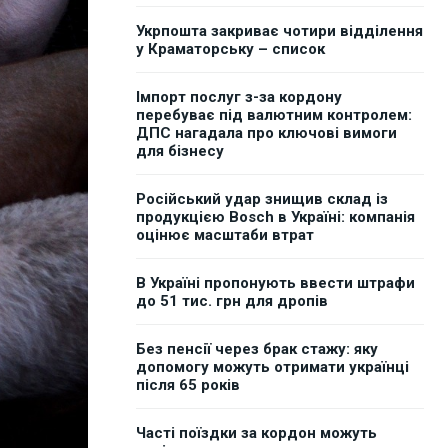
Укрпошта закриває чотири відділення
у Краматорську – список
Імпорт послуг з-за кордону
перебуває під валютним контролем:
ДПС нагадала про ключові вимоги
для бізнесу
Російський удар знищив склад із
продукцією Bosch в Україні: компанія
оцінює масштаби втрат
В Україні пропонують ввести штрафи
до 51 тис. грн для дропів
Без пенсії через брак стажу: яку
допомогу можуть отримати українці
після 65 років
Часті поїздки за кордон можуть